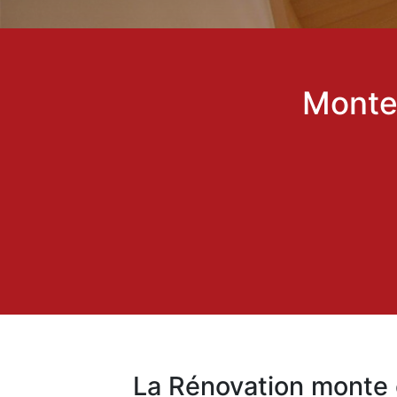
Monte-
La Rénovation monte 