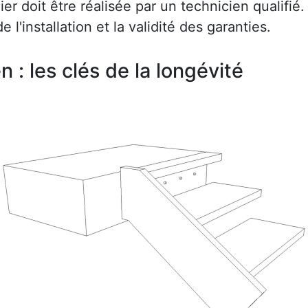
r doit être réalisée par un technicien qualifié.
e l'installation et la validité des garanties.
en : les clés de la longévité