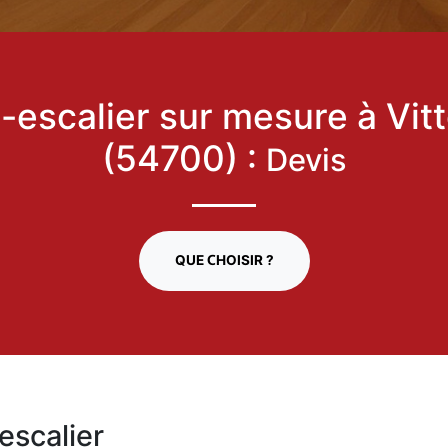
escalier sur mesure à Vitt
(54700) :
Devis
QUE CHOISIR ?
escalier