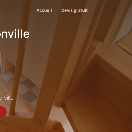
Accueil
Devis gratuit
nville
 ville