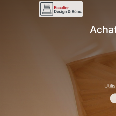
Achat
Utili