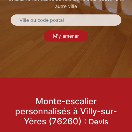
autre ville
M'y amener
Monte-escalier
personnalisés à Villy-sur-
Yères (76260) :
Devis