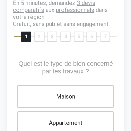
En 5 minutes, demandez
3 devis
comparatifs
aux
professionnels
dans
votre région.
Gratuit, sans pub et sans engagement.
1
2
3
4
5
6
7
Quel est le type de bien concerné
par les travaux ?
Maison
Appartement