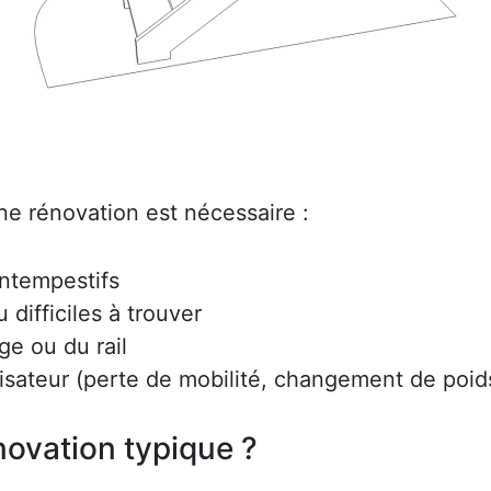
ne rénovation est nécessaire :
intempestifs
difficiles à trouver
ge ou du rail
lisateur (perte de mobilité, changement de poids
ovation typique ?