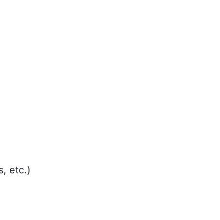
, etc.)