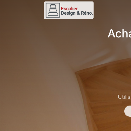
Acha
Utili