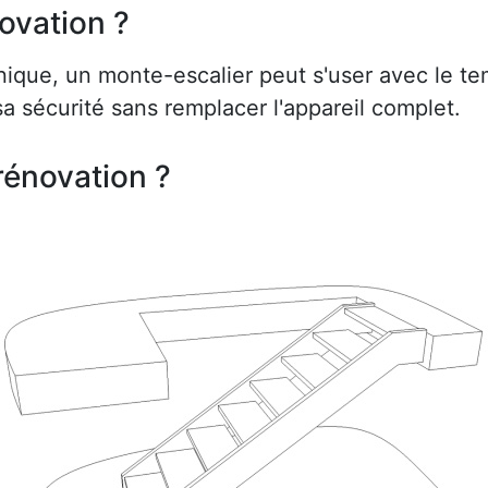
ovation ?
ue, un monte-escalier peut s'user avec le te
a sécurité sans remplacer l'appareil complet.
rénovation ?