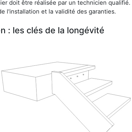
r doit être réalisée par un technicien qualifié.
e l'installation et la validité des garanties.
en : les clés de la longévité