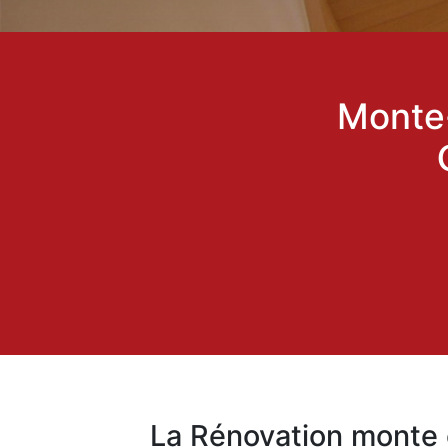
Monte-
La Rénovation monte 