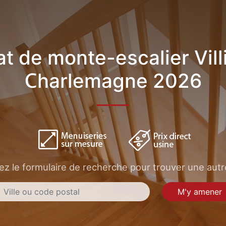
t de monte-escalier Vill
Charlemagne 2026
sez le formulaire de recherche pour trouver une autre
M'y amener