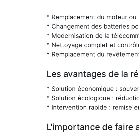
* Remplacement du moteur ou d
* Changement des batteries po
* Modernisation de la téléco
* Nettoyage complet et contrôl
* Remplacement du revêtement
Les avantages de la r
* Solution économique : souve
* Solution écologique : réducti
* Intervention rapide : remise 
L'importance de faire a