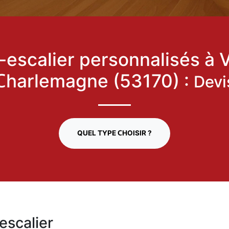
escalier personnalisés à Vi
Charlemagne (53170) :
Devi
QUEL TYPE CHOISIR ?
escalier