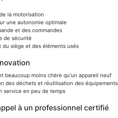
e la motorisation
ur une autonomie optimale
mmande et des commandes
e de sécurité
 du siège et des éléments usés
énovation
nt beaucoup moins chère qu'un appareil neuf
on des déchets et réutilisation des équipements
en service en peu de temps
ppel à un professionnel certifié