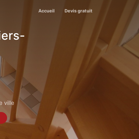
Accueil
Devis gratuit
iers-
 ville