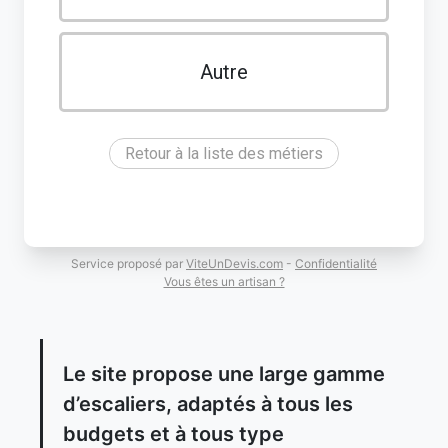
Autre
Retour à la liste des métiers
Service proposé par
ViteUnDevis.com
-
Confidentialité
Vous êtes un artisan ?
Le site propose une large gamme
d’escaliers, adaptés à tous les
budgets et à tous type