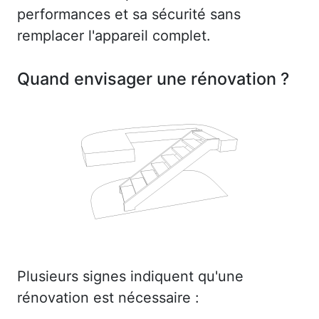
performances et sa sécurité sans
remplacer l'appareil complet.
Quand envisager une rénovation ?
Plusieurs signes indiquent qu'une
rénovation est nécessaire :