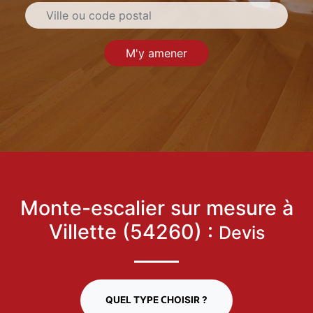
M'y amener
Monte-escalier sur mesure à
Villette (54260) :
Devis
QUEL TYPE CHOISIR ?