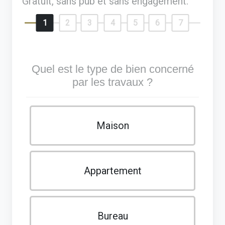
Gratuit, sans pub et sans engagement.
1
2
3
4
5
6
7
Quel est le type de bien concerné
par les travaux ?
Maison
Appartement
Bureau