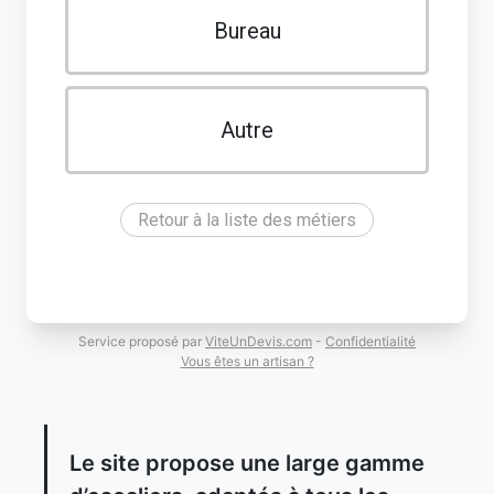
Bureau
Autre
Retour à la liste des métiers
Service proposé par
ViteUnDevis.com
-
Confidentialité
Vous êtes un artisan ?
Le site propose une large gamme