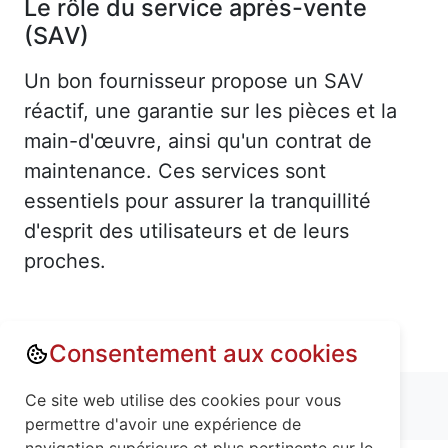
Le rôle du service après-vente
(SAV)
Un bon fournisseur propose un SAV
réactif, une garantie sur les pièces et la
main-d'œuvre, ainsi qu'un contrat de
maintenance. Ces services sont
essentiels pour assurer la tranquillité
d'esprit des utilisateurs et de leurs
proches.
Consentement aux cookies
Annuaire : Monte escalier
Aisne (02)
Ce site web utilise des cookies pour vous
Vauxtin (02220)
permettre d'avoir une expérience de