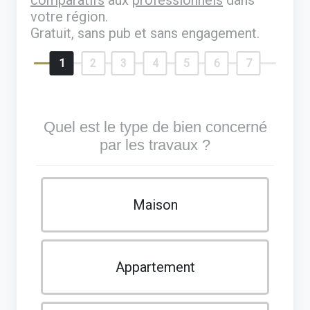
votre région.
Gratuit, sans pub et sans engagement.
1
2
3
4
5
6
7
Quel est le type de bien concerné
par les travaux ?
Maison
Appartement