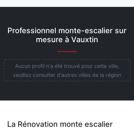
Professionnel monte-escalier sur
mesure à Vauxtin
Aucun profil n'a été trouvé pour cette ville,
veuillez consulter d'autres villes de la région
La Rénovation monte escalier