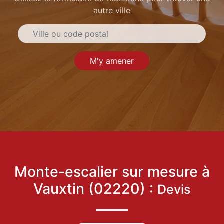
autre ville
M'y amener
Monte-escalier sur mesure à
Vauxtin (02220) :
Devis