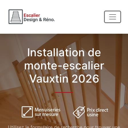
Installation de
monte-escalier
Vauxtin 2026
Utilisez le formulaire de recherche pour trouver une