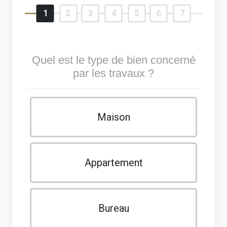
1
2
3
4
5
6
7
Quel est le type de bien concerné
par les travaux ?
Maison
Appartement
Bureau