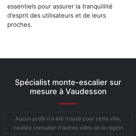
essentiels pour assurer la tranquillité
d'esprit des utilisateurs et de leurs
proches.
Spécialist monte-escalier sur
mesure à Vaudesson
Aucun profil n'a été trouvé pour cette ville,
veuillez consulter d'autres villes de la région