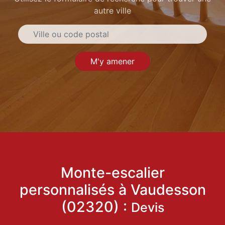
autre ville
M'y amener
Monte-escalier
personnalisés à Vaudesson
(02320) :
Devis