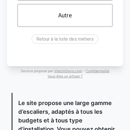
Autre
Retour à la liste des métiers
Service proposé par
ViteUnDevis.com
-
Confidentialité
Vous êtes un artisan ?
Le site propose une large gamme
d’escaliers, adaptés à tous les
budgets et à tous type
d’installation. Vous pouvez obtenir