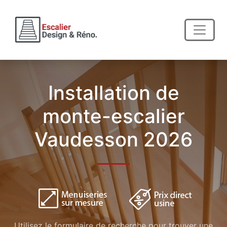
Installation de
monte-escalier
Vaudesson 2026
Utilisez le formulaire de recherche pour trouver une