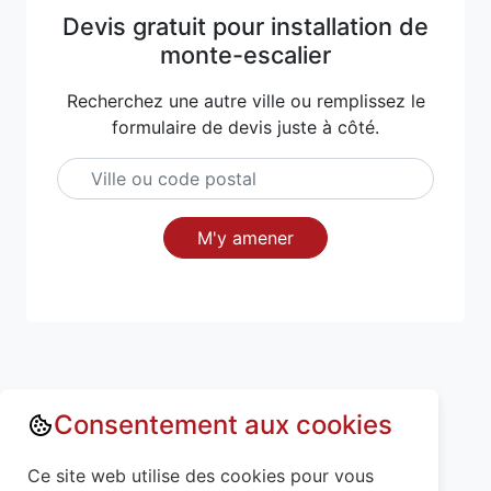
Devis gratuit pour installation de
monte-escalier
Recherchez une autre ville ou remplissez le
formulaire de devis juste à côté.
M'y amener
Consentement aux cookies
Annuaire : Monte escalier
Aisne (02)
Ce site web utilise des cookies pour vous