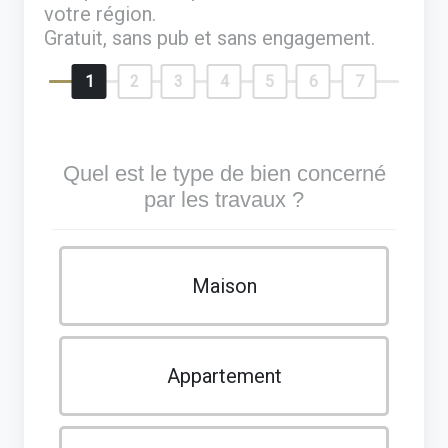
votre région.
Gratuit, sans pub et sans engagement.
1
2
3
4
5
6
7
Quel est le type de bien concerné
par les travaux ?
Maison
Appartement