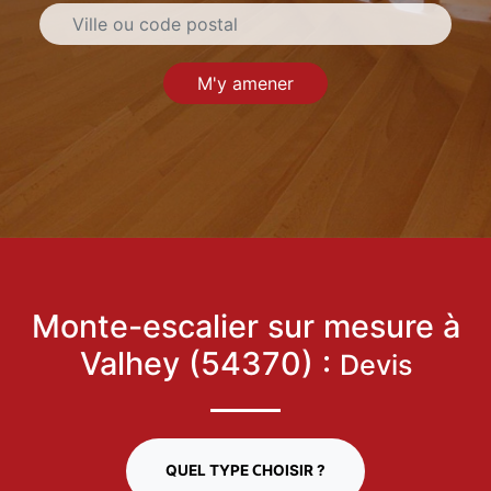
M'y amener
Monte-escalier sur mesure à
Valhey (54370) :
Devis
QUEL TYPE CHOISIR ?