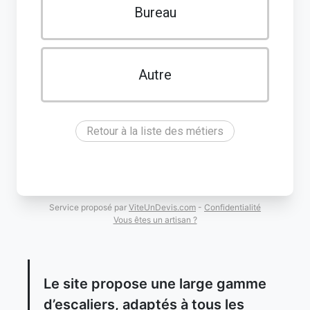
Bureau
Autre
Retour à la liste des métiers
Service proposé par
ViteUnDevis.com
-
Confidentialité
Vous êtes un artisan ?
Le site propose une large gamme
d’escaliers, adaptés à tous les