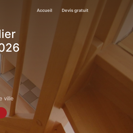
Accueil
Devis gratuit
ier
2026
 ville