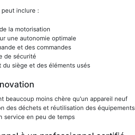
peut inclure :
e la motorisation
ur une autonomie optimale
mmande et des commandes
e de sécurité
 du siège et des éléments usés
énovation
nt beaucoup moins chère qu'un appareil neuf
on des déchets et réutilisation des équipements
en service en peu de temps