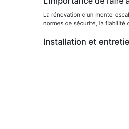
L'importance de faire a
La rénovation d'un monte-escalie
normes de sécurité, la fiabilité d
Installation et entreti