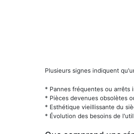
Plusieurs signes indiquent qu'u
* Pannes fréquentes ou arrêts 
* Pièces devenues obsolètes ou 
* Esthétique vieillissante du siè
* Évolution des besoins de l'uti