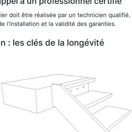
ppel à un professionnel certifié
r doit être réalisée par un technicien qualifié.
e l'installation et la validité des garanties.
en : les clés de la longévité