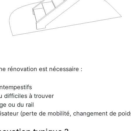
ne rénovation est nécessaire :
intempestifs
difficiles à trouver
ge ou du rail
lisateur (perte de mobilité, changement de poids