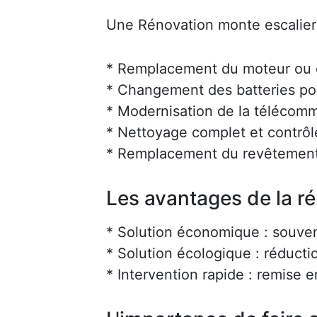
Une Rénovation monte escalier 
* Remplacement du moteur ou d
* Changement des batteries po
* Modernisation de la téléco
* Nettoyage complet et contrôl
* Remplacement du revêtement
Les avantages de la r
* Solution économique : souve
* Solution écologique : réducti
* Intervention rapide : remise 