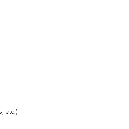
, etc.)