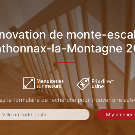
novation de monte-escal
thonnax-la-Montagne 
sez le formulaire de recherche pour trouver une autre
M'y amener