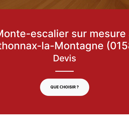
onte-escalier sur mesure
thonnax-la-Montagne (0158
Devis
QUE CHOISIR ?