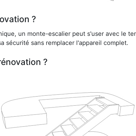
ovation ?
ue, un monte-escalier peut s'user avec le te
a sécurité sans remplacer l'appareil complet.
rénovation ?