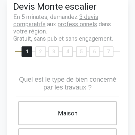
Devis Monte escalier
En 5 minutes, demandez
3 devis
comparatifs
aux
professionnels
dans
votre région.
Gratuit, sans pub et sans engagement.
1
2
3
4
5
6
7
Quel est le type de bien concerné
par les travaux ?
Maison