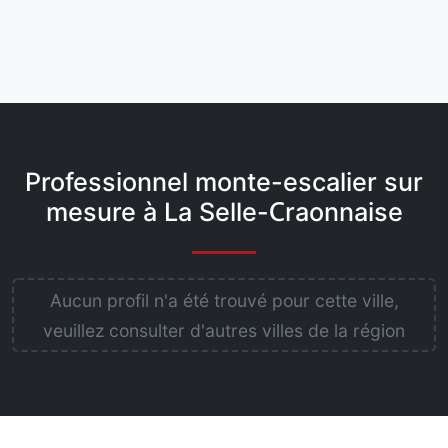
Professionnel monte-escalier sur
mesure à La Selle-Craonnaise
Aucun profil n'a été trouvé pour cette ville,
veuillez consulter d'autres villes de la région