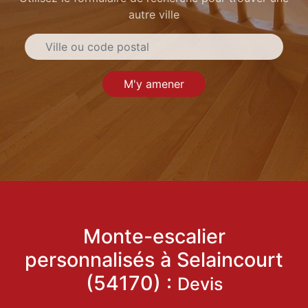
autre ville
M'y amener
Monte-escalier
personnalisés à Selaincourt
(54170) :
Devis