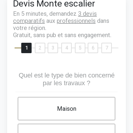
Devis Monte escalier
En 5 minutes, demandez
3 devis
comparatifs
aux
professionnels
dans
votre région.
Gratuit, sans pub et sans engagement.
1
2
3
4
5
6
7
Quel est le type de bien concerné
par les travaux ?
Maison