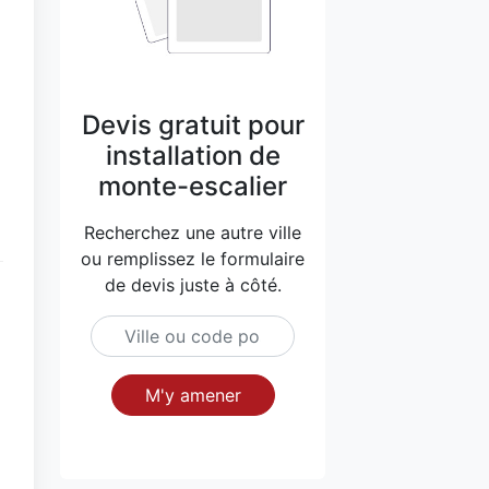
Devis gratuit pour
installation de
monte-escalier
Recherchez une autre ville
ou remplissez le formulaire
de devis juste à côté.
M'y amener