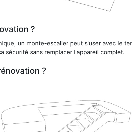
ovation ?
ue, un monte-escalier peut s'user avec le te
a sécurité sans remplacer l'appareil complet.
rénovation ?