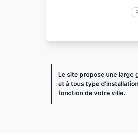
R
Le site propose une large 
et à tous type d’installat
fonction de votre ville.