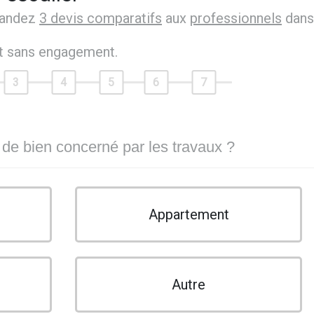
mandez
3 devis comparatifs
aux
professionnels
dans
et sans engagement.
3
4
5
6
7
 de bien concerné par les travaux ?
Appartement
Autre