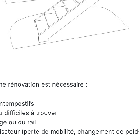
ne rénovation est nécessaire :
intempestifs
difficiles à trouver
ge ou du rail
lisateur (perte de mobilité, changement de poids