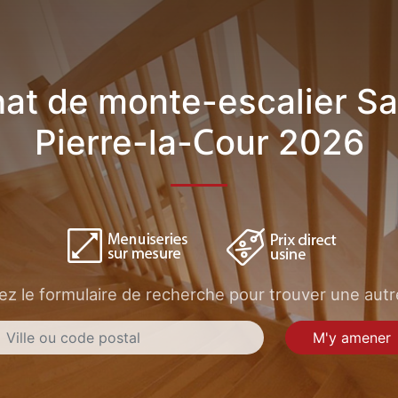
at de monte-escalier Sa
Pierre-la-Cour 2026
sez le formulaire de recherche pour trouver une autre
M'y amener