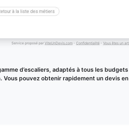
etour à la liste des métiers
Service proposé par
ViteUnDevis.com
-
Confidentialité
-
Vous êtes un art
gamme d’escaliers, adaptés à tous les budgets
ion. Vous pouvez obtenir rapidement un devis en