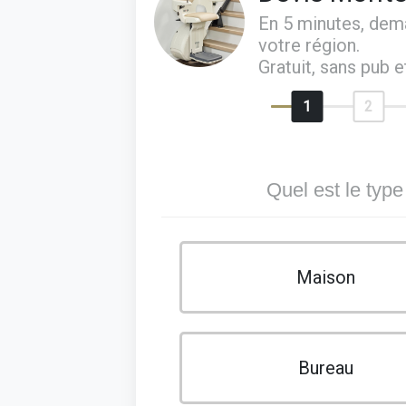
En 5 minutes, de
votre région.
Gratuit, sans pub 
1
2
Quel est le type
Maison
Bureau