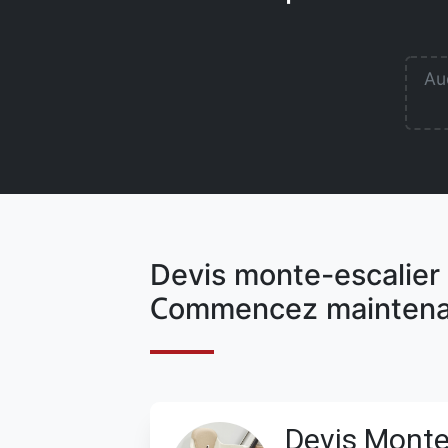
Auc
Devis monte-escalier 
Commencez maintena
Devis Monte