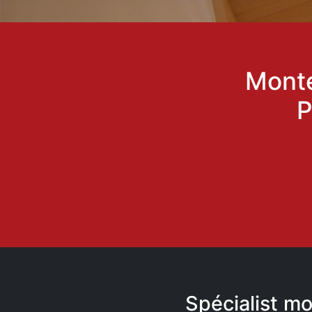
Monte
P
Spécialist mo