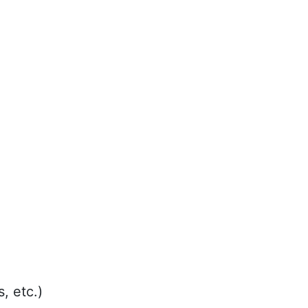
, etc.)