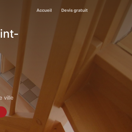
Accueil
Devis gratuit
int-
 ville