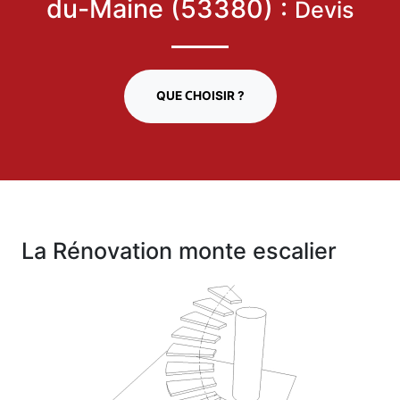
du-Maine (53380) :
Devis
QUE CHOISIR ?
La Rénovation monte escalier