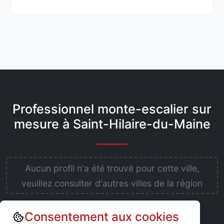
Professionnel monte-escalier sur
mesure à Saint-Hilaire-du-Maine
Aucun profil n'a été trouvé pour cette ville,
veuillez consulter d'autres villes de la région
Consentement aux cookies