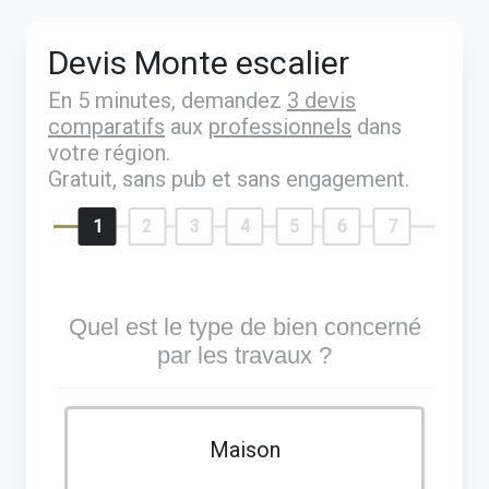
Devis Monte escalier
En 5 minutes, demandez
3 devis
comparatifs
aux
professionnels
dans
votre région.
Gratuit, sans pub et sans engagement.
1
2
3
4
5
6
7
Quel est le type de bien concerné
par les travaux ?
Maison