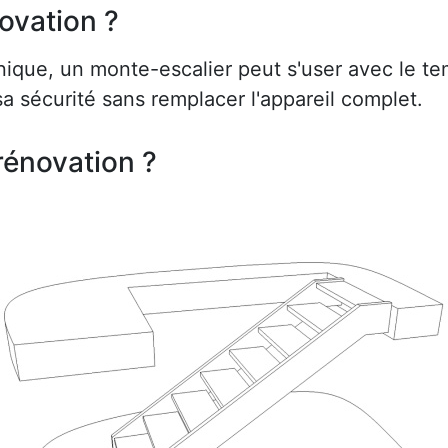
ovation ?
ue, un monte-escalier peut s'user avec le te
a sécurité sans remplacer l'appareil complet.
rénovation ?