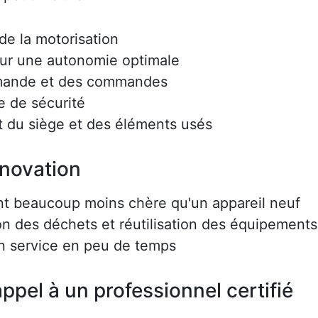
e la motorisation
ur une autonomie optimale
mmande et des commandes
e de sécurité
 du siège et des éléments usés
énovation
nt beaucoup moins chère qu'un appareil neuf
on des déchets et réutilisation des équipements
en service en peu de temps
ppel à un professionnel certifié