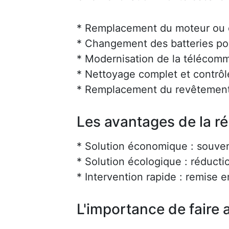
* Remplacement du moteur ou d
* Changement des batteries po
* Modernisation de la téléco
* Nettoyage complet et contrôl
* Remplacement du revêtement
Les avantages de la r
* Solution économique : souve
* Solution écologique : réducti
* Intervention rapide : remise 
L'importance de faire a