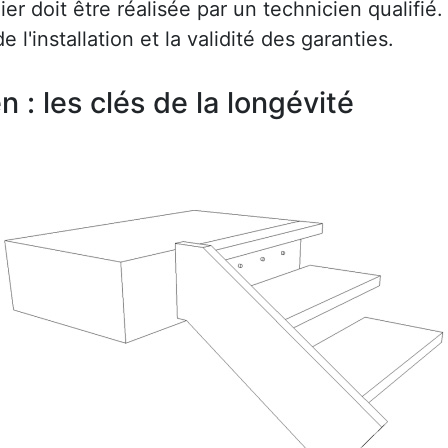
r doit être réalisée par un technicien qualifié.
e l'installation et la validité des garanties.
en : les clés de la longévité