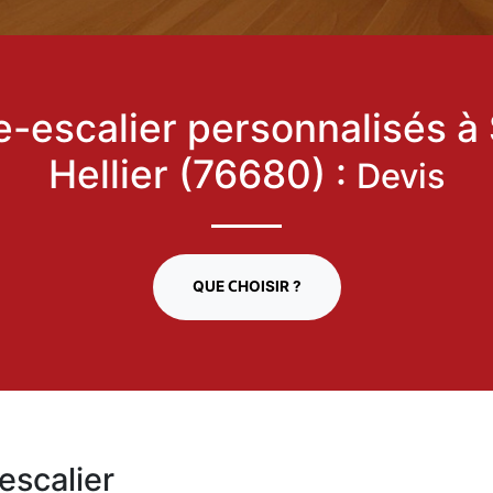
-escalier personnalisés à 
Hellier (76680) :
Devis
QUE CHOISIR ?
escalier