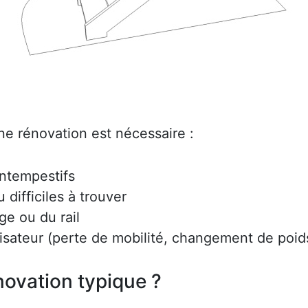
ne rénovation est nécessaire :
intempestifs
difficiles à trouver
ge ou du rail
lisateur (perte de mobilité, changement de poids
ovation typique ?