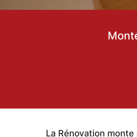
Monte
La Rénovation monte 