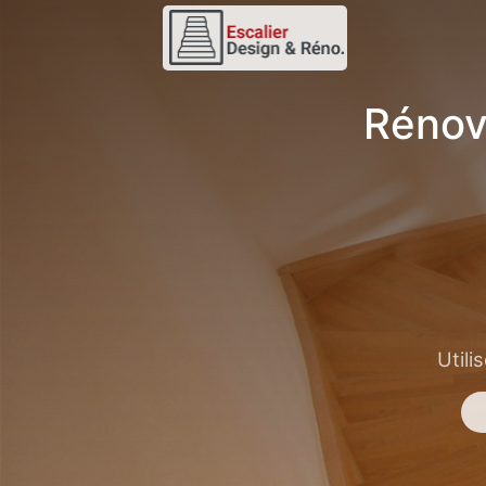
Rénov
Utili