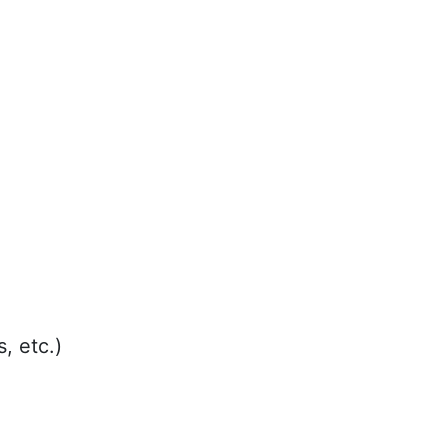
, etc.)