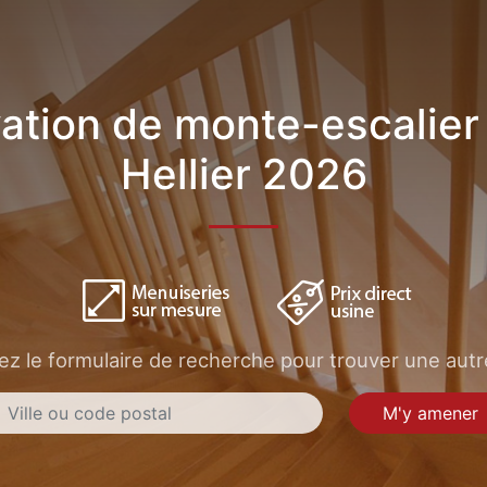
ation de monte-escalier 
Hellier 2026
sez le formulaire de recherche pour trouver une autre
M'y amener