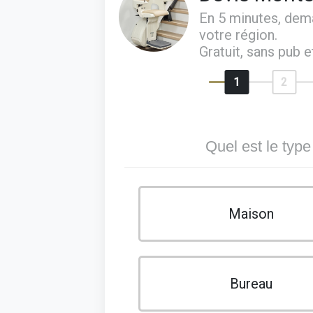
En 5 minutes, de
votre région.
Gratuit, sans pub 
1
2
Quel est le type
Maison
Bureau