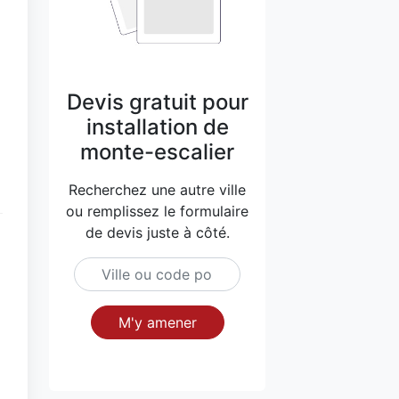
Devis gratuit pour
installation de
monte-escalier
Recherchez une autre ville
ou remplissez le formulaire
de devis juste à côté.
M'y amener