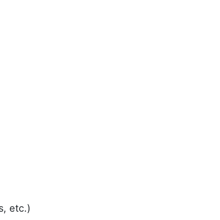
, etc.)