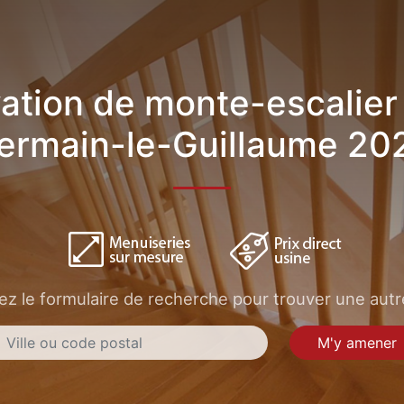
ation de monte-escalier 
ermain-le-Guillaume 20
sez le formulaire de recherche pour trouver une autre
M'y amener