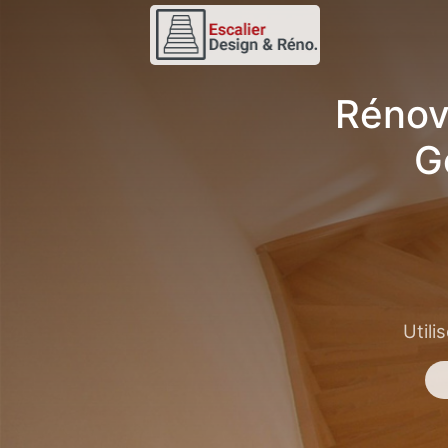
Rénov
G
Utili