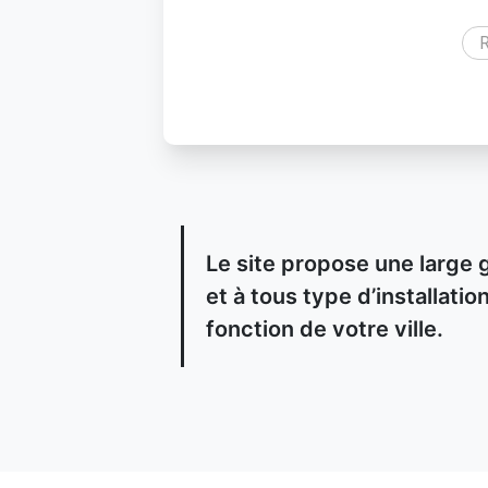
R
Le site propose une large 
et à tous type d’installat
fonction de votre ville.