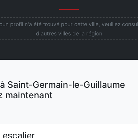
un profil n'a été trouvé pour cette ville, veuillez consu
d'autres villes de la région
 à Saint-Germain-le-Guillaume
 maintenant
 escalier