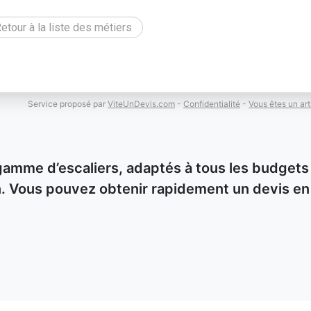
etour à la liste des métiers
Service proposé par
ViteUnDevis.com
-
Confidentialité
-
Vous êtes un art
gamme d’escaliers, adaptés à tous les budgets
ion. Vous pouvez obtenir rapidement un devis en