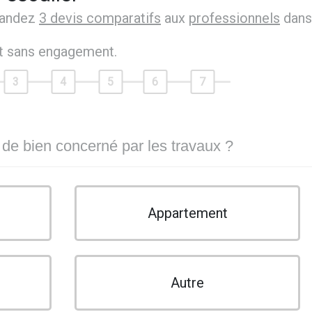
mandez
3 devis comparatifs
aux
professionnels
dans
et sans engagement.
3
4
5
6
7
 de bien concerné par les travaux ?
Appartement
Autre