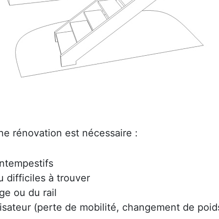
ne rénovation est nécessaire :
intempestifs
difficiles à trouver
ge ou du rail
lisateur (perte de mobilité, changement de poids