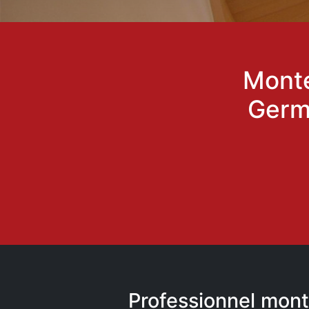
Monte
Germ
Professionnel mont