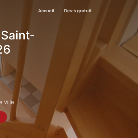
Accueil
Devis gratuit
Saint-
26
 ville