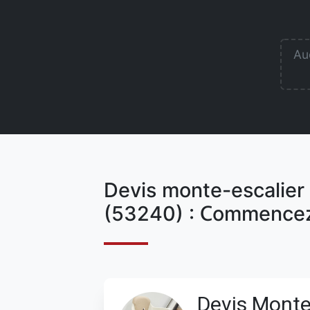
Auc
Devis monte-escalier
(53240) : Commencez
Devis Monte