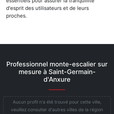
essentiels pour assurer la tranquillité
d'esprit des utilisateurs et de leurs
proches.
Professionnel monte-escalier sur
mesure à Saint-Germain-
d'Anxure
Aucun profil n'a été trouvé pour cette ville,
veuillez consulter d'autres villes de la région