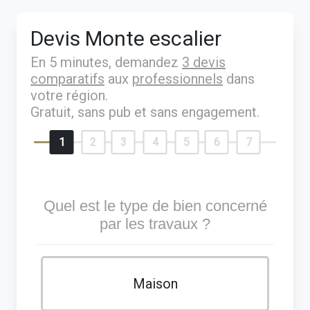
Devis Monte escalier
En 5 minutes, demandez
3 devis
comparatifs
aux
professionnels
dans
votre région.
Gratuit, sans pub et sans engagement.
1
2
3
4
5
6
7
Quel est le type de bien concerné
par les travaux ?
Maison