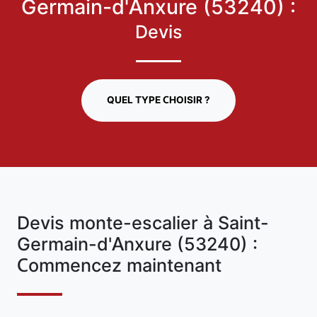
Germain-d'Anxure (53240) :
Devis
QUEL TYPE CHOISIR ?
Devis monte-escalier à Saint-
Germain-d'Anxure (53240) :
Commencez maintenant