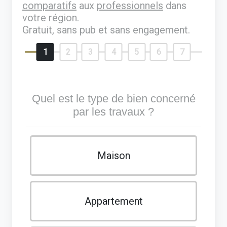
comparatifs
aux
professionnels
dans
votre région.
Gratuit, sans pub et sans engagement.
1
2
3
4
5
6
7
Quel est le type de bien concerné
par les travaux ?
Maison
Appartement