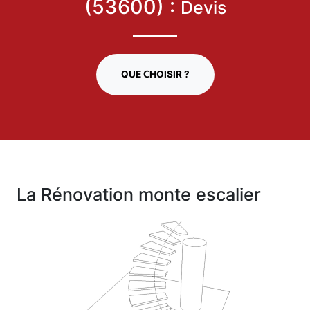
(53600) :
Devis
QUE CHOISIR ?
La Rénovation monte escalier