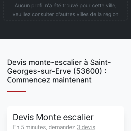
Aucun profil n'a été trouvé pour cette ville,
veuillez consulter d'autres villes de la région
Devis monte-escalier à Saint-
Georges-sur-Erve (53600) :
Commencez maintenant
Devis Monte escalier
En 5 minutes, demandez
3 devis