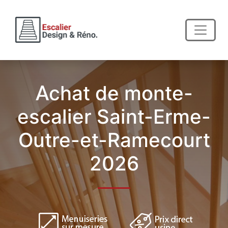
Achat de monte-
escalier Saint-Erme-
Outre-et-Ramecourt
2026