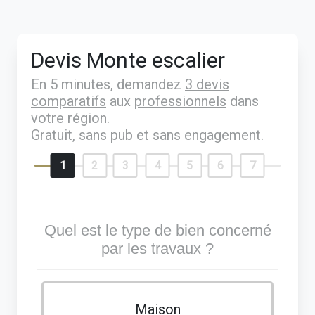
Devis Monte escalier
En 5 minutes, demandez
3 devis
comparatifs
aux
professionnels
dans
votre région.
Gratuit, sans pub et sans engagement.
1
2
3
4
5
6
7
Quel est le type de bien concerné
par les travaux ?
Maison