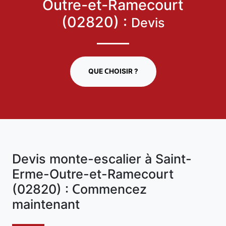
Outre-et-Ramecourt
(02820) :
Devis
QUE CHOISIR ?
Devis monte-escalier à Saint-
Erme-Outre-et-Ramecourt
(02820) : Commencez
maintenant