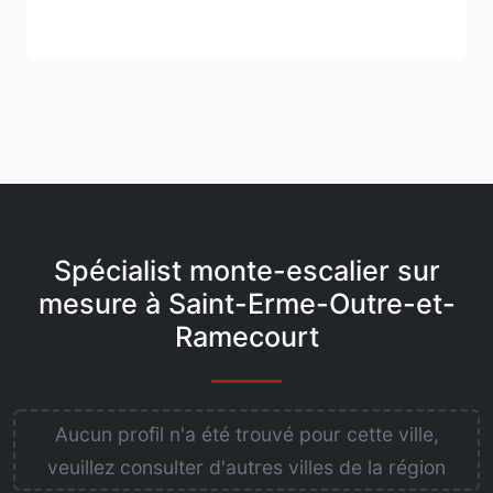
Spécialist monte-escalier sur
mesure à Saint-Erme-Outre-et-
Ramecourt
Aucun profil n'a été trouvé pour cette ville,
veuillez consulter d'autres villes de la région