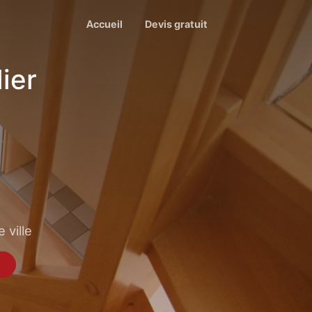
Accueil
Devis gratuit
ier
 ville