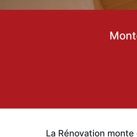
Mont
La Rénovation monte 