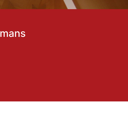
omans