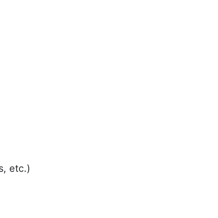
, etc.)