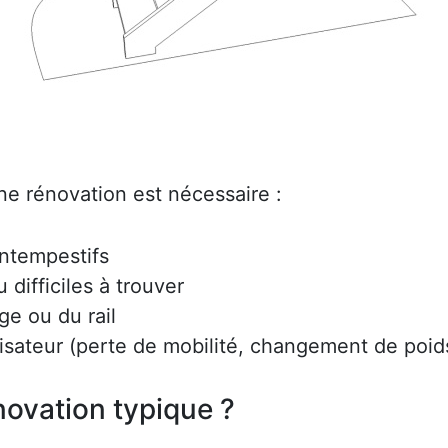
ne rénovation est nécessaire :
intempestifs
difficiles à trouver
ge ou du rail
lisateur (perte de mobilité, changement de poids
ovation typique ?