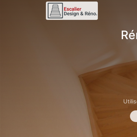
Ré
Utili