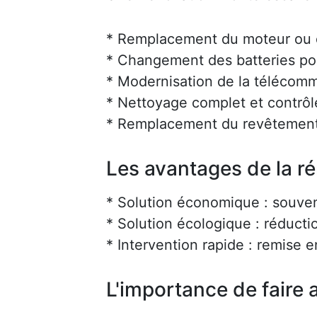
* Remplacement du moteur ou d
* Changement des batteries po
* Modernisation de la téléco
* Nettoyage complet et contrôl
* Remplacement du revêtement
Les avantages de la r
* Solution économique : souve
* Solution écologique : réducti
* Intervention rapide : remise 
L'importance de faire a