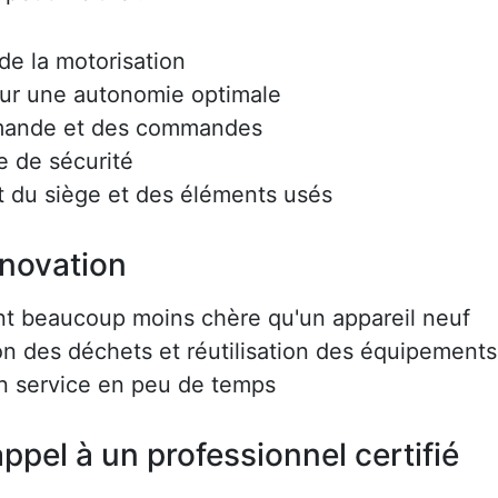
e la motorisation
ur une autonomie optimale
mmande et des commandes
e de sécurité
 du siège et des éléments usés
énovation
nt beaucoup moins chère qu'un appareil neuf
on des déchets et réutilisation des équipements
en service en peu de temps
ppel à un professionnel certifié