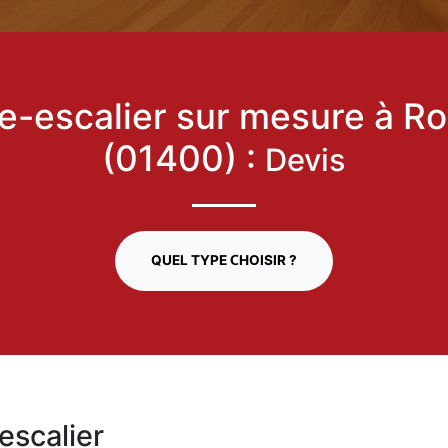
e-escalier sur mesure à R
(01400) :
Devis
QUEL TYPE CHOISIR ?
escalier