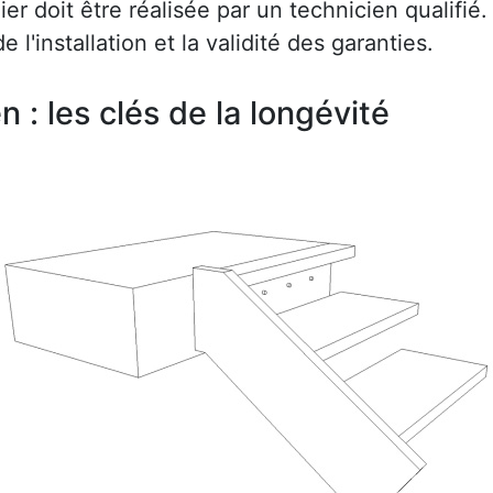
r doit être réalisée par un technicien qualifié.
e l'installation et la validité des garanties.
en : les clés de la longévité