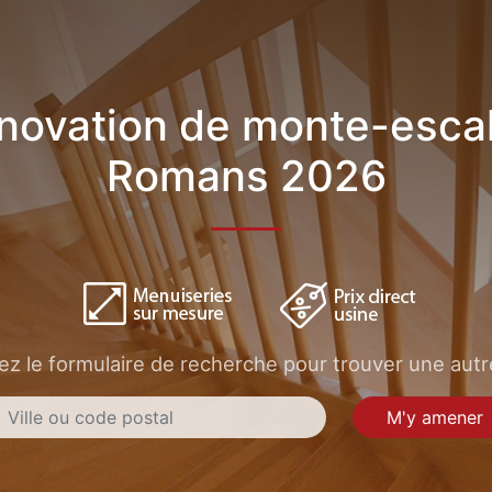
novation de monte-escal
Romans 2026
sez le formulaire de recherche pour trouver une autre
M'y amener