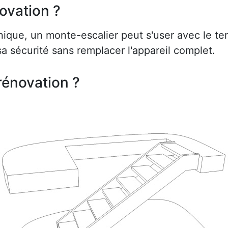
ovation ?
ue, un monte-escalier peut s'user avec le te
a sécurité sans remplacer l'appareil complet.
rénovation ?