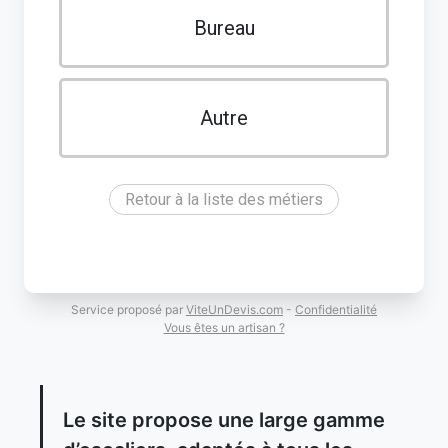
Bureau
Autre
Retour à la liste des métiers
Service proposé par
ViteUnDevis.com
-
Confidentialité
Vous êtes un artisan ?
Le site propose une large gamme