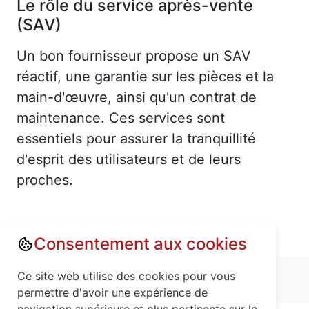
Le rôle du service après-vente
(SAV)
Un bon fournisseur propose un SAV
réactif, une garantie sur les pièces et la
main-d'œuvre, ainsi qu'un contrat de
maintenance. Ces services sont
essentiels pour assurer la tranquillité
d'esprit des utilisateurs et de leurs
proches.
Consentement aux cookies
Annuaire : Monte escalier
Ce site web utilise des cookies pour vous
Meurthe-et-Moselle (54)
Rogéville (54380)
permettre d'avoir une expérience de