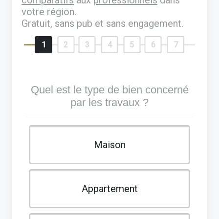
votre région.
Gratuit, sans pub et sans engagement.
1
2
3
4
5
6
7
Quel est le type de bien concerné
par les travaux ?
Maison
Appartement