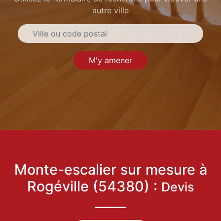
autre ville
M'y amener
Monte-escalier sur mesure à
Rogéville (54380) :
Devis