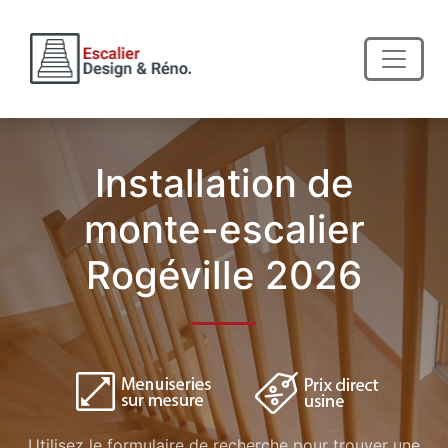
Installation de
monte-escalier
Rogéville 2026
Utilisez le formulaire de recherche pour trouver une