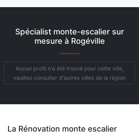
Spécialist monte-escalier sur
mesure à Rogéville
Aucun profil n'a été trouvé pour cette ville,
veuillez consulter d'autres villes de la région
La Rénovation monte escalier