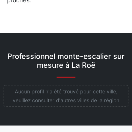
proches.
Professionnel monte-escalier sur
mesure à La Roë
Aucun profil n'a été trouvé pour cette ville,
veuillez consulter d'autres villes de la région