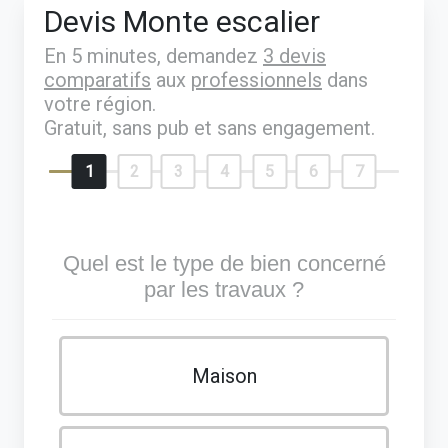
Devis Monte escalier
En 5 minutes, demandez
3 devis
comparatifs
aux
professionnels
dans
votre région.
Gratuit, sans pub et sans engagement.
1
2
3
4
5
6
7
Quel est le type de bien concerné
par les travaux ?
Maison