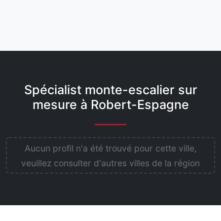
Spécialist monte-escalier sur
mesure à Robert-Espagne
Aucun profil n'a été trouvé pour cette ville,
veuillez consulter d'autres villes de la région