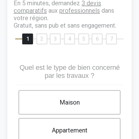
En 5 minutes, demandez
3 devis
comparatifs
aux
professionnels
dans
votre région.
Gratuit, sans pub et sans engagement.
1
2
3
4
5
6
7
Quel est le type de bien concerné
par les travaux ?
Maison
Appartement