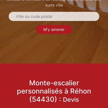
autre ville
M'y amener
Monte-escalier
personnalisés à Réhon
(54430) :
Devis