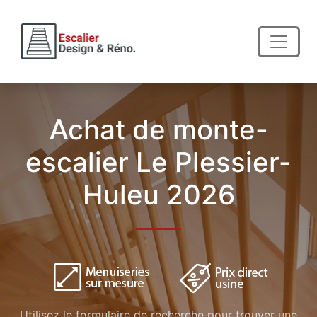
Achat de monte-
escalier Le Plessier-
Huleu 2026
Utilisez le formulaire de recherche pour trouver une