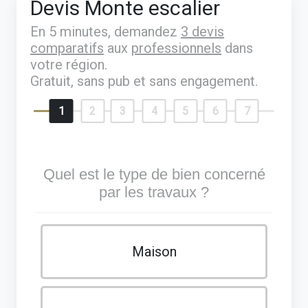
Devis Monte escalier
En 5 minutes, demandez
3 devis
comparatifs
aux
professionnels
dans
votre région.
Gratuit, sans pub et sans engagement.
1
2
3
4
5
6
7
Quel est le type de bien concerné
par les travaux ?
Maison