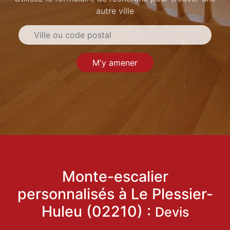
autre ville
M'y amener
Monte-escalier
personnalisés à Le Plessier-
Huleu (02210) :
Devis