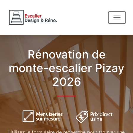
Rénovation de
monte-escalier Pizay
2026
Utilisez le formulaire de recherche pour trouver une