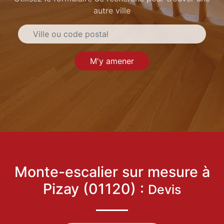
autre ville
M'y amener
Monte-escalier sur mesure à
Pizay (01120) :
Devis