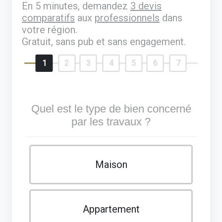
En 5 minutes, demandez
3 devis
comparatifs
aux
professionnels
dans
votre région.
Gratuit, sans pub et sans engagement.
1
2
3
4
5
6
7
Quel est le type de bien concerné
par les travaux ?
Maison
Appartement