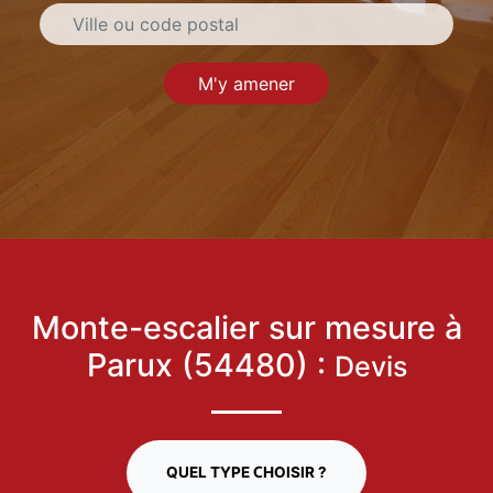
M'y amener
Monte-escalier sur mesure à
Parux (54480) :
Devis
QUEL TYPE CHOISIR ?