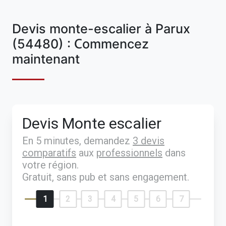
Devis monte-escalier à Parux
(54480) : Commencez
maintenant
Devis Monte escalier
En 5 minutes, demandez
3 devis
comparatifs
aux
professionnels
dans
votre région.
Gratuit, sans pub et sans engagement.
1
2
3
4
5
6
7