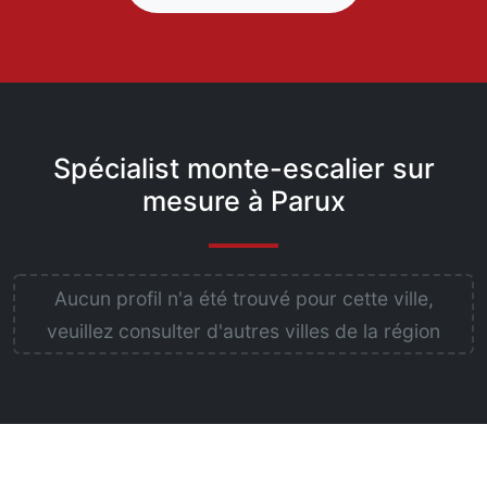
Spécialist monte-escalier sur
mesure à Parux
Aucun profil n'a été trouvé pour cette ville,
veuillez consulter d'autres villes de la région