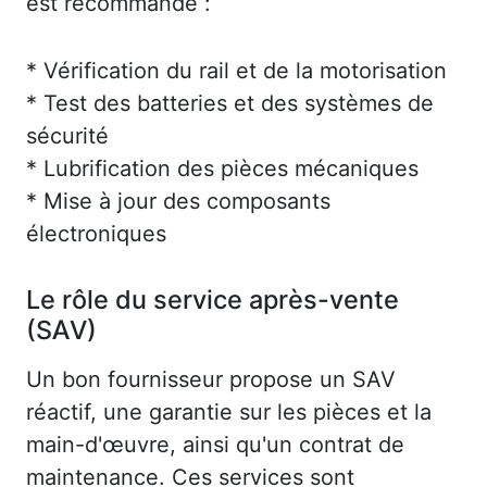
est recommandé :
* Vérification du rail et de la motorisation
* Test des batteries et des systèmes de
sécurité
* Lubrification des pièces mécaniques
* Mise à jour des composants
électroniques
Le rôle du service après-vente
(SAV)
Un bon fournisseur propose un SAV
réactif, une garantie sur les pièces et la
main-d'œuvre, ainsi qu'un contrat de
maintenance. Ces services sont