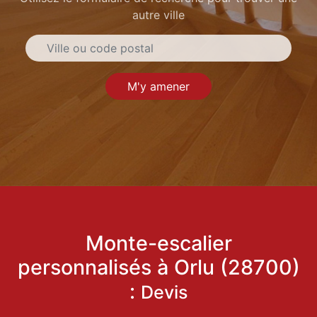
autre ville
M'y amener
Monte-escalier
personnalisés à Orlu (28700)
:
Devis