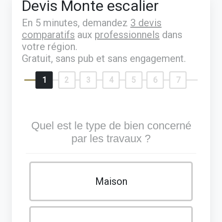
Devis Monte escalier
En 5 minutes, demandez
3 devis
comparatifs
aux
professionnels
dans
votre région.
Gratuit, sans pub et sans engagement.
1
2
3
4
5
6
7
Quel est le type de bien concerné
par les travaux ?
Maison