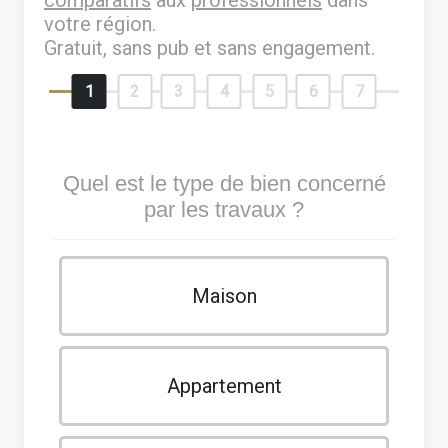
votre région.
Gratuit, sans pub et sans engagement.
1
2
3
4
5
6
7
Quel est le type de bien concerné
par les travaux ?
Maison
Appartement