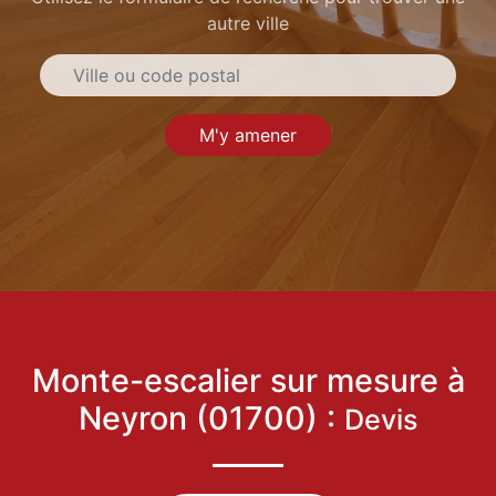
autre ville
M'y amener
Monte-escalier sur mesure à
Neyron (01700) :
Devis