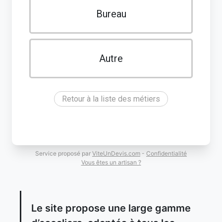
Bureau
Autre
Retour à la liste des métiers
Service proposé par
ViteUnDevis.com
-
Confidentialité
Vous êtes un artisan ?
Le site propose une large gamme