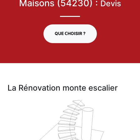
Maisons (54230) :
Devis
QUE CHOISIR ?
La Rénovation monte escalier