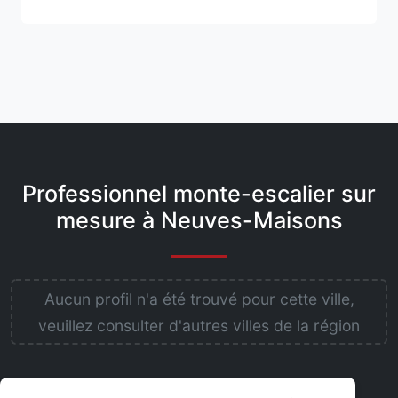
Professionnel monte-escalier sur
mesure à Neuves-Maisons
Aucun profil n'a été trouvé pour cette ville,
veuillez consulter d'autres villes de la région