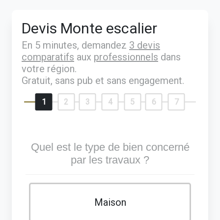
Devis Monte escalier
En 5 minutes, demandez
3 devis
comparatifs
aux
professionnels
dans
votre région.
Gratuit, sans pub et sans engagement.
1
2
3
4
5
6
7
Quel est le type de bien concerné
par les travaux ?
Maison