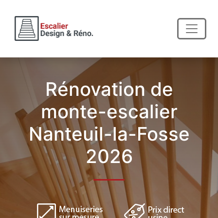
Rénovation de
monte-escalier
Nanteuil-la-Fosse
2026