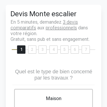
Devis Monte escalier
En 5 minutes, demandez
3 devis
comparatifs
aux
professionnels
dans
votre région.
Gratuit, sans pub et sans engagement.
1
2
3
4
5
6
7
Quel est le type de bien concerné
par les travaux ?
Maison