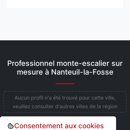
Professionnel monte-escalier sur
mesure à Nanteuil-la-Fosse
Aucun profil n'a été trouvé pour cette ville,
veuillez consulter d'autres villes de la région
Consentement aux cookies