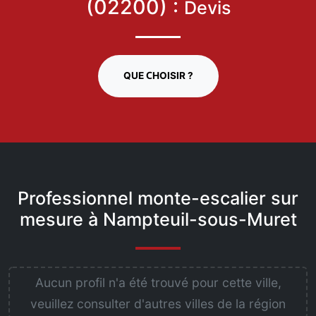
(02200) :
Devis
QUE CHOISIR ?
Professionnel monte-escalier sur
mesure à Nampteuil-sous-Muret
Aucun profil n'a été trouvé pour cette ville,
veuillez consulter d'autres villes de la région