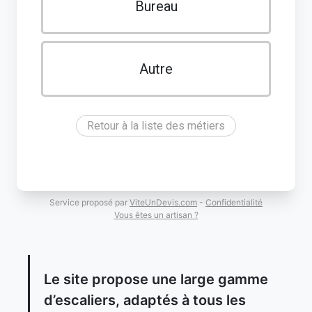
Bureau
Autre
Retour à la liste des métiers
Service proposé par
ViteUnDevis.com
-
Confidentialité
Vous êtes un artisan ?
Le site propose une large gamme
d’escaliers, adaptés à tous les