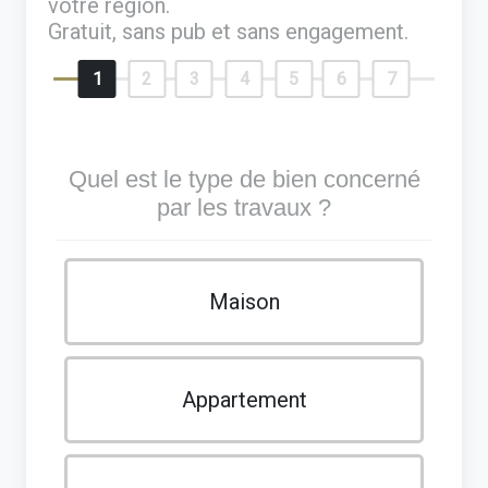
votre région.
Gratuit, sans pub et sans engagement.
1
2
3
4
5
6
7
Quel est le type de bien concerné
par les travaux ?
Maison
Appartement