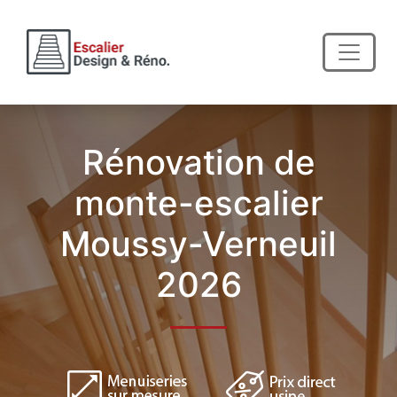
Rénovation de
monte-escalier
Moussy-Verneuil
2026