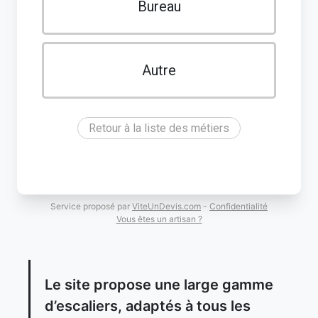
Bureau
Autre
Retour à la liste des métiers
Service proposé par
ViteUnDevis.com
-
Confidentialité
Vous êtes un artisan ?
Le site propose une large gamme
d’escaliers, adaptés à tous les