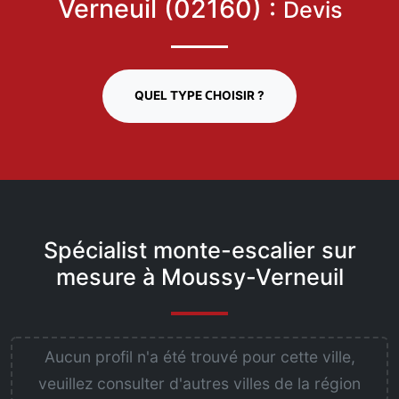
Verneuil (02160) :
Devis
QUEL TYPE CHOISIR ?
Spécialist monte-escalier sur
mesure à Moussy-Verneuil
Aucun profil n'a été trouvé pour cette ville,
veuillez consulter d'autres villes de la région