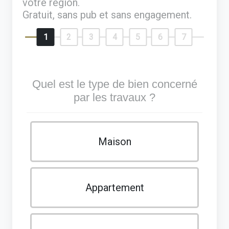
votre région.
Gratuit, sans pub et sans engagement.
1
2
3
4
5
6
7
Quel est le type de bien concerné
par les travaux ?
Maison
Appartement