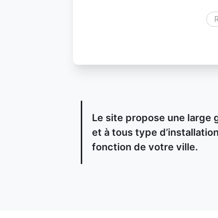
R
Le site propose une large 
et à tous type d’installat
fonction de votre ville.