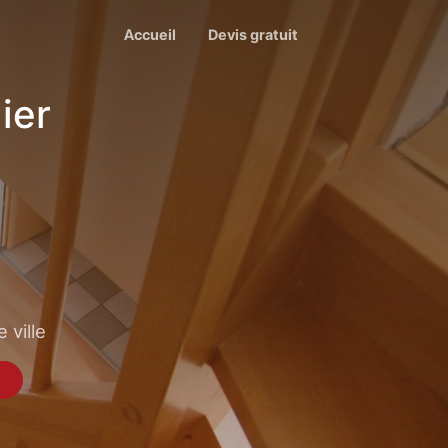
Accueil
Devis gratuit
ier
 ville