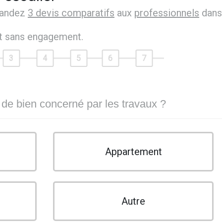
mandez
3 devis comparatifs
aux
professionnels
dans
et sans engagement.
3
4
5
6
7
 de bien concerné par les travaux ?
Appartement
Autre