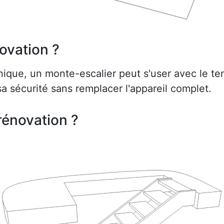
ovation ?
ue, un monte-escalier peut s'user avec le te
a sécurité sans remplacer l'appareil complet.
rénovation ?