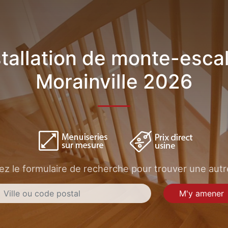
stallation de monte-escal
Morainville 2026
sez le formulaire de recherche pour trouver une autre
M'y amener