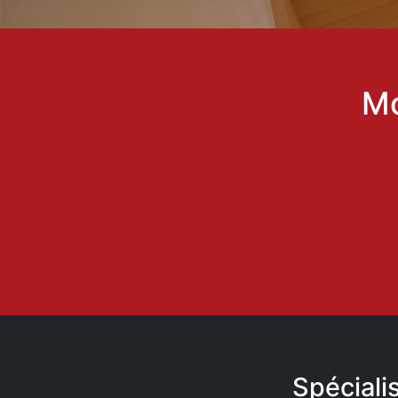
Mo
Spéciali