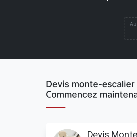
Auc
Devis monte-escalier 
Commencez maintena
Devis Monte