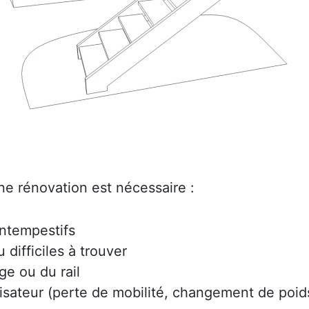
ne rénovation est nécessaire :
intempestifs
difficiles à trouver
ge ou du rail
lisateur (perte de mobilité, changement de poids