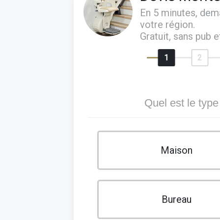
En 5 minutes, de
votre région.
Gratuit, sans pub 
1
2
Quel est le type
Maison
Bureau