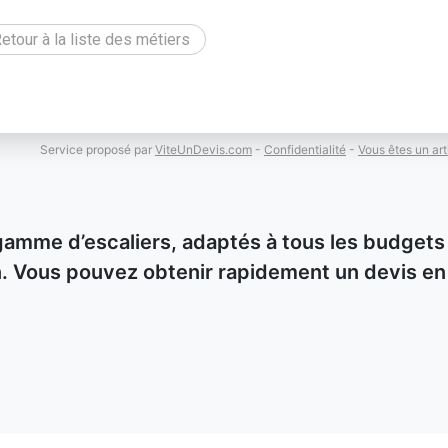
etour à la liste des métiers
Service proposé par
ViteUnDevis.com
-
Confidentialité
-
Vous êtes un art
gamme d’escaliers, adaptés à tous les budgets
ion. Vous pouvez obtenir rapidement un devis en