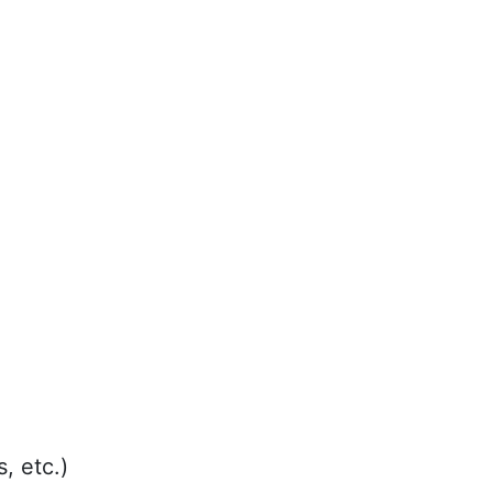
, etc.)