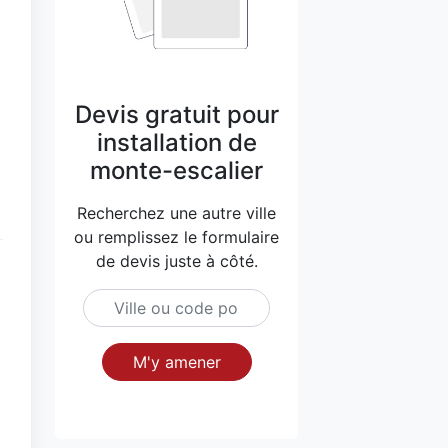
Devis gratuit pour
installation de
monte-escalier
Recherchez une autre ville
ou remplissez le formulaire
de devis juste à côté.
M'y amener