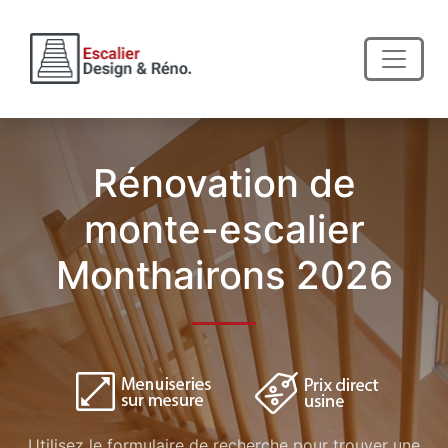
Rénovation de
monte-escalier
Monthairons 2026
Utilisez le formulaire de recherche pour trouver une