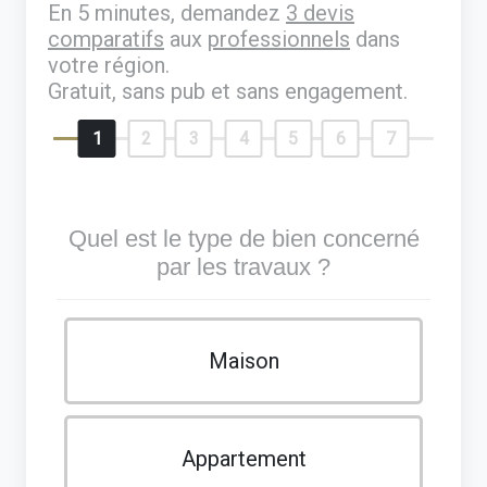
En 5 minutes, demandez
3 devis
comparatifs
aux
professionnels
dans
votre région.
Gratuit, sans pub et sans engagement.
1
2
3
4
5
6
7
Quel est le type de bien concerné
par les travaux ?
Maison
Appartement