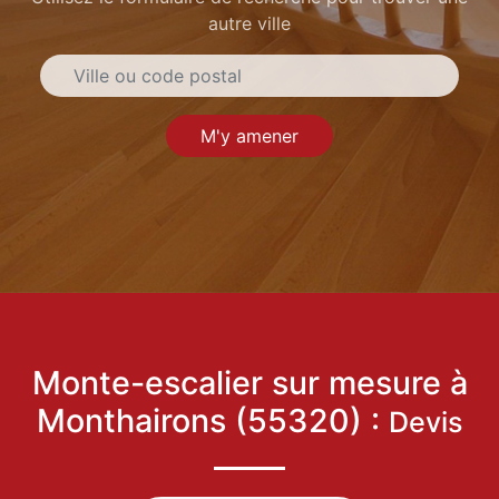
autre ville
M'y amener
Monte-escalier sur mesure à
Monthairons (55320) :
Devis