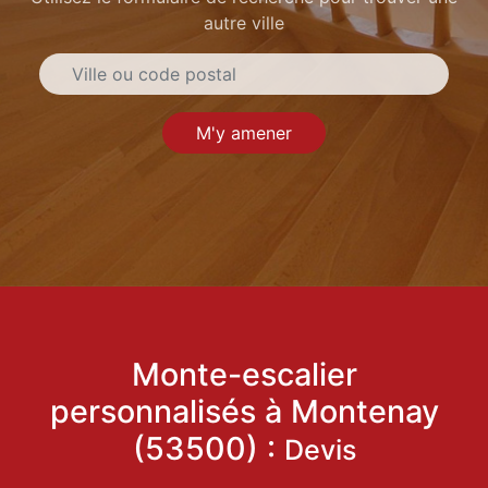
autre ville
M'y amener
Monte-escalier
personnalisés à Montenay
(53500) :
Devis