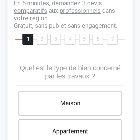
En 5 minutes, demandez
3 devis
comparatifs
aux
professionnels
dans
votre région.
Gratuit, sans pub et sans engagement.
1
2
3
4
5
6
7
Quel est le type de bien concerné
par les travaux ?
Maison
Appartement