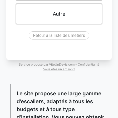
Autre
Retour à la liste des métiers
Service proposé par
ViteUnDevis.com
-
Confidentialité
Vous êtes un artisan ?
Le site propose une large gamme
d’escaliers, adaptés à tous les
budgets et à tous type
d’installation. Vous pouvez obtenir