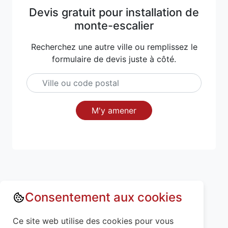
Devis gratuit pour installation de
monte-escalier
Recherchez une autre ville ou remplissez le
formulaire de devis juste à côté.
M'y amener
Consentement aux cookies
Annuaire : Monte escalier
Ain (01)
Ce site web utilise des cookies pour vous