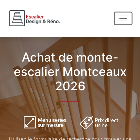
Achat de monte-
escalier Montceaux
2026
Utilisez le formulaire de recherche pour trouver une