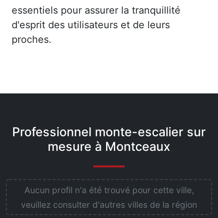
essentiels pour assurer la tranquillité
d'esprit des utilisateurs et de leurs
proches.
Professionnel monte-escalier sur
mesure à Montceaux
Aucun profil n'a été trouvé pour cette ville,
veuillez consulter d'autres villes de la région