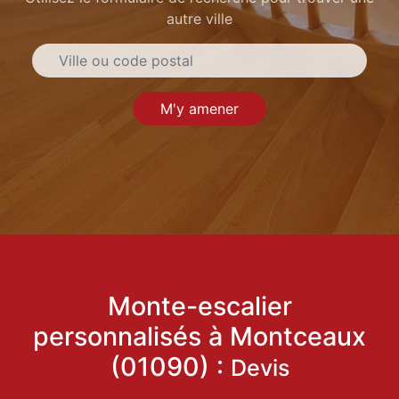
autre ville
M'y amener
Monte-escalier
personnalisés à Montceaux
(01090) :
Devis