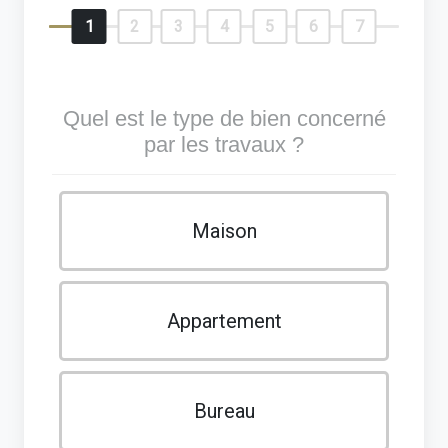
1
2
3
4
5
6
7
Quel est le type de bien concerné
par les travaux ?
Maison
Appartement
Bureau