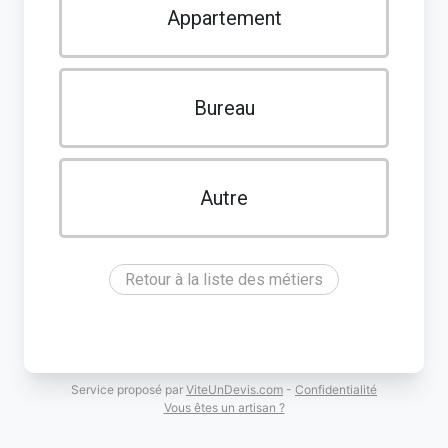
Appartement
Bureau
Autre
Retour à la liste des métiers
Service proposé par
ViteUnDevis.com
-
Confidentialité
Vous êtes un artisan ?