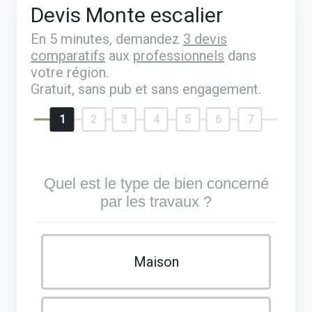
Devis Monte escalier
En 5 minutes, demandez
3 devis
comparatifs
aux
professionnels
dans
votre région.
Gratuit, sans pub et sans engagement.
1
2
3
4
5
6
7
Quel est le type de bien concerné
par les travaux ?
Maison