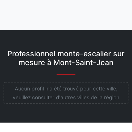
Professionnel monte-escalier sur
mesure à Mont-Saint-Jean
Aucun profil n'a été trouvé pour cette ville,
veuillez consulter d'autres villes de la région