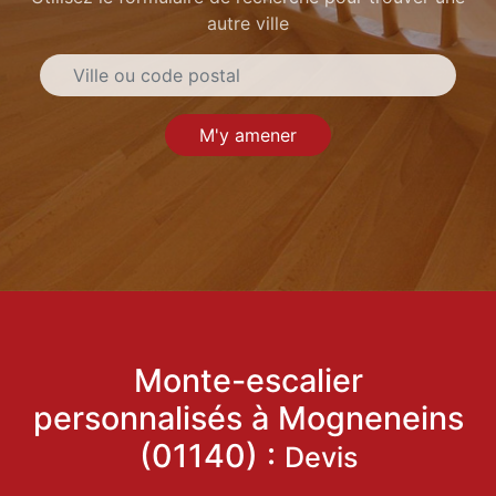
autre ville
M'y amener
Monte-escalier
personnalisés à Mogneneins
(01140) :
Devis