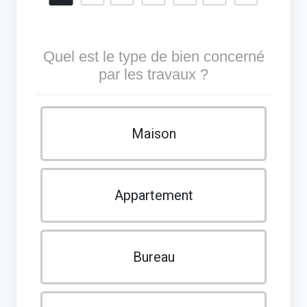
Quel est le type de bien concerné
par les travaux ?
Maison
Appartement
Bureau