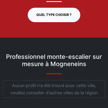
QUEL TYPE CHOISIR ?
Professionnel monte-escalier sur
mesure à Mogneneins
Aucun profil n'a été trouvé pour cette ville,
veuillez consulter d'autres villes de la région