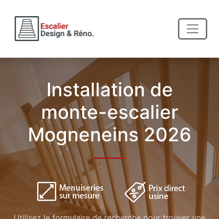
Installation de
monte-escalier
Mogneneins 2026
Utilisez le formulaire de recherche pour trouver une