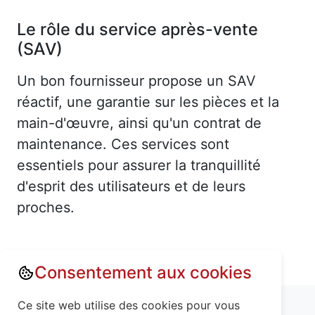
Le rôle du service après-vente
(SAV)
Un bon fournisseur propose un SAV
réactif, une garantie sur les pièces et la
main-d'œuvre, ainsi qu'un contrat de
maintenance. Ces services sont
essentiels pour assurer la tranquillité
d'esprit des utilisateurs et de leurs
proches.
Consentement aux cookies
Annuaire : Monte escalier
Ain (01)
Ce site web utilise des cookies pour vous