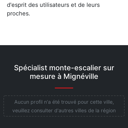
d'esprit des utilisateurs et de leurs
proches.
Spécialist monte-escalier sur
mesure à Mignéville
Aucun profil n'a été trouvé pour cette ville,
veuillez consulter d'autres villes de la région