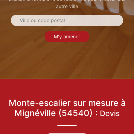
autre ville
M'y amener
Monte-escalier sur mesure à
Mignéville (54540) :
Devis