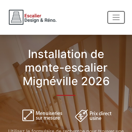
Installation de
monte-escalier
Mignéville 2026
Utilisez le formulaire de recherche pour trouver une