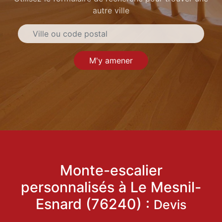
autre ville
M'y amener
Monte-escalier
personnalisés à Le Mesnil-
Esnard (76240) :
Devis