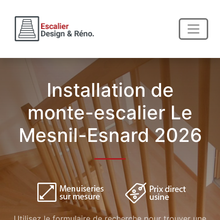
Installation de
monte-escalier Le
Mesnil-Esnard 2026
Utilisez le formulaire de recherche pour trouver une