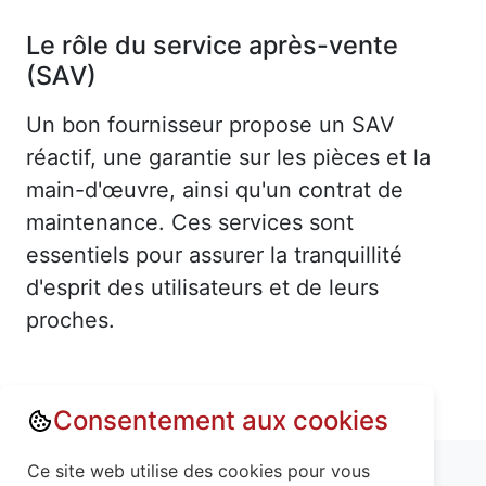
Le rôle du service après-vente
(SAV)
Un bon fournisseur propose un SAV
réactif, une garantie sur les pièces et la
main-d'œuvre, ainsi qu'un contrat de
maintenance. Ces services sont
essentiels pour assurer la tranquillité
d'esprit des utilisateurs et de leurs
proches.
Consentement aux cookies
Annuaire : Monte escalier
Seine-Maritime (76)
Ce site web utilise des cookies pour vous