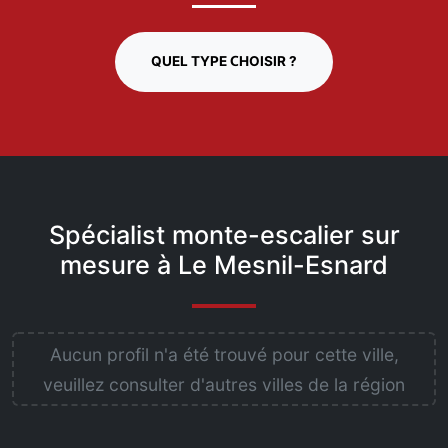
QUEL TYPE CHOISIR ?
Spécialist monte-escalier sur
mesure à Le Mesnil-Esnard
Aucun profil n'a été trouvé pour cette ville,
veuillez consulter d'autres villes de la région