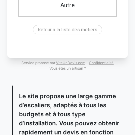
Autre
Retour à la liste des métiers
Service proposé par
ViteUnDevis.com
-
Confidentialité
Vous êtes un artisan ?
Le site propose une large gamme
d’escaliers, adaptés à tous les
budgets et à tous type
d’installation. Vous pouvez obtenir
rapidement un devis en fonction