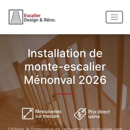
Installation de
monte-escalier
Ménonval 2026
Utilisez le formulaire de recherche pour trouver une