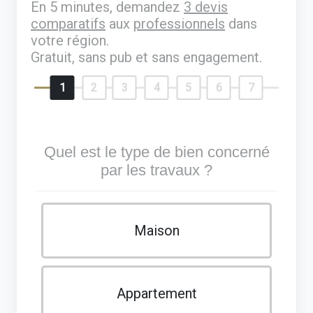
En 5 minutes, demandez
3 devis
comparatifs
aux
professionnels
dans
votre région.
Gratuit, sans pub et sans engagement.
1
2
3
4
5
6
7
Quel est le type de bien concerné
par les travaux ?
Maison
Appartement