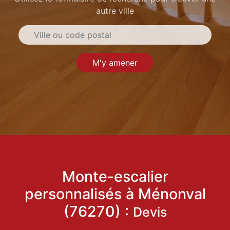
autre ville
M'y amener
Monte-escalier
personnalisés à Ménonval
(76270) :
Devis