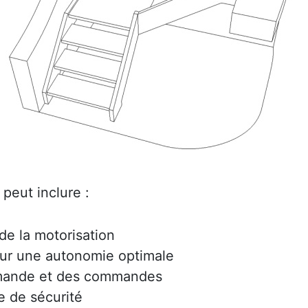
peut inclure :
e la motorisation
ur une autonomie optimale
mmande et des commandes
e de sécurité