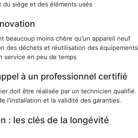
 du siège et des éléments usés
énovation
nt beaucoup moins chère qu'un appareil neuf
on des déchets et réutilisation des équipements
en service en peu de temps
ppel à un professionnel certifié
r doit être réalisée par un technicien qualifié.
e l'installation et la validité des garanties.
en : les clés de la longévité