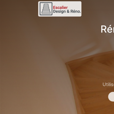
Ré
Utili