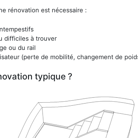
ne rénovation est nécessaire :
intempestifs
difficiles à trouver
ge ou du rail
lisateur (perte de mobilité, changement de poids
ovation typique ?