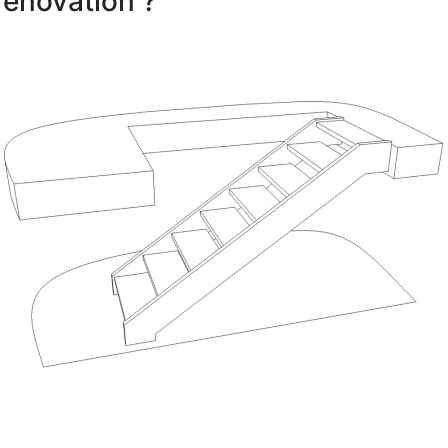
rénovation ?