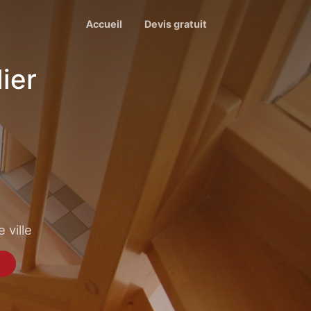
Accueil
Devis gratuit
ier
 ville