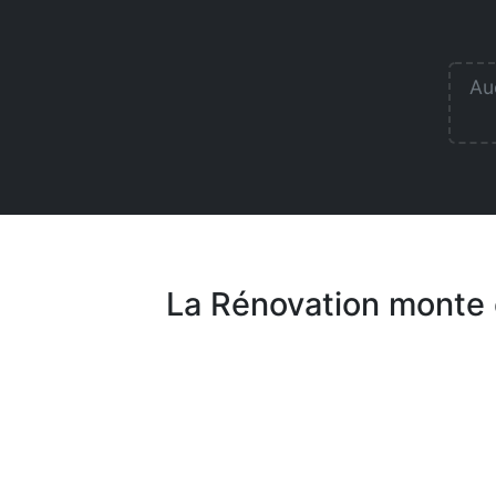
Auc
La Rénovation monte 