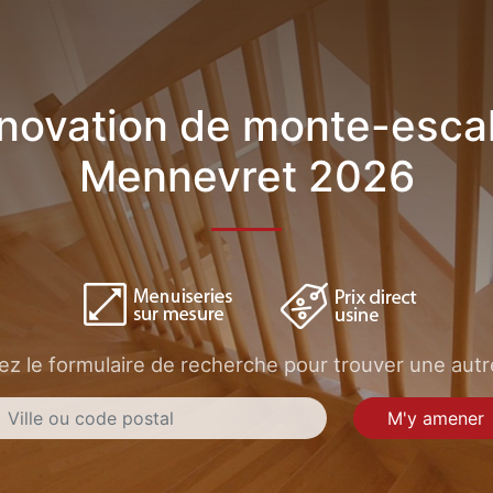
novation de monte-escal
Mennevret 2026
sez le formulaire de recherche pour trouver une autre
M'y amener