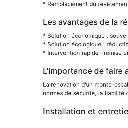
* Remplacement du revêtement
Les avantages de la r
* Solution économique : souve
* Solution écologique : réducti
* Intervention rapide : remise 
L'importance de faire a
La rénovation d'un monte-escalie
normes de sécurité, la fiabilité d
Installation et entreti