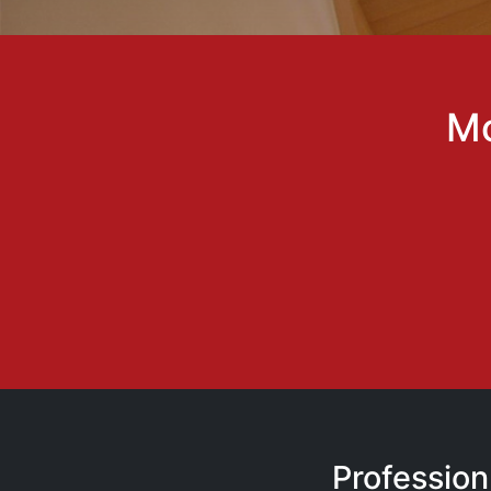
Mo
Profession