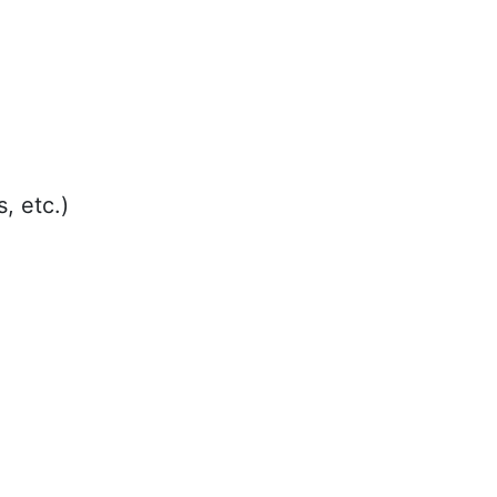
, etc.)