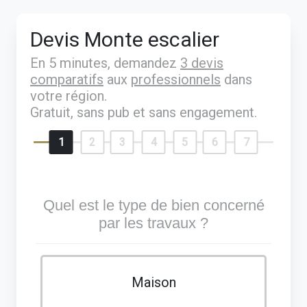
Devis Monte escalier
En 5 minutes, demandez
3 devis
comparatifs
aux
professionnels
dans
votre région.
Gratuit, sans pub et sans engagement.
1
2
3
4
5
6
7
Quel est le type de bien concerné
par les travaux ?
Maison