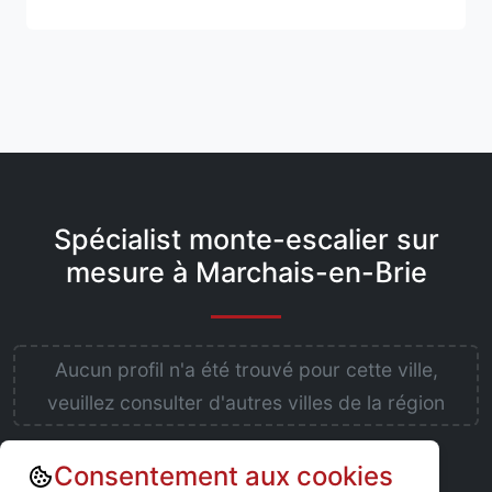
Spécialist monte-escalier sur
mesure à Marchais-en-Brie
Aucun profil n'a été trouvé pour cette ville,
veuillez consulter d'autres villes de la région
Consentement aux cookies