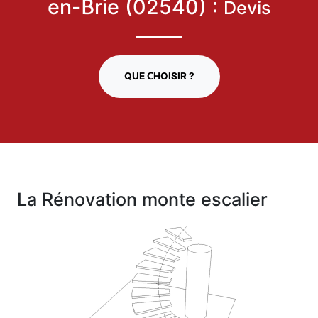
en-Brie (02540) :
Devis
QUE CHOISIR ?
La Rénovation monte escalier