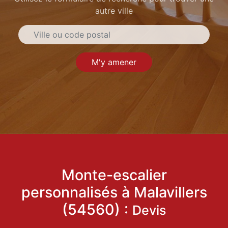
autre ville
M'y amener
Monte-escalier
personnalisés à Malavillers
(54560) :
Devis