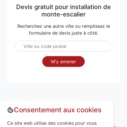
Devis gratuit pour installation de
monte-escalier
Recherchez une autre ville ou remplissez le
formulaire de devis juste à côté.
M'y amener
Consentement aux cookies
Annuaire : Monte escalier
Ce site web utilise des cookies pour vous