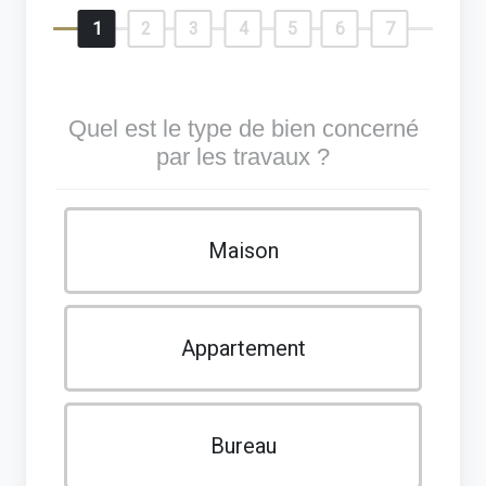
1
2
3
4
5
6
7
Quel est le type de bien concerné
par les travaux ?
Maison
Appartement
Bureau