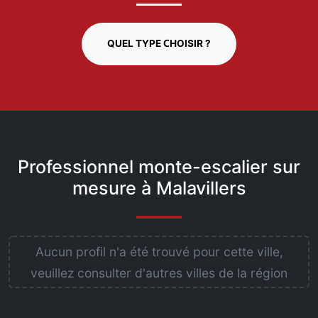
QUEL TYPE CHOISIR ?
Professionnel monte-escalier sur
mesure à Malavillers
Aucun profil n'a été trouvé pour cette ville,
veuillez consulter d'autres villes de la région