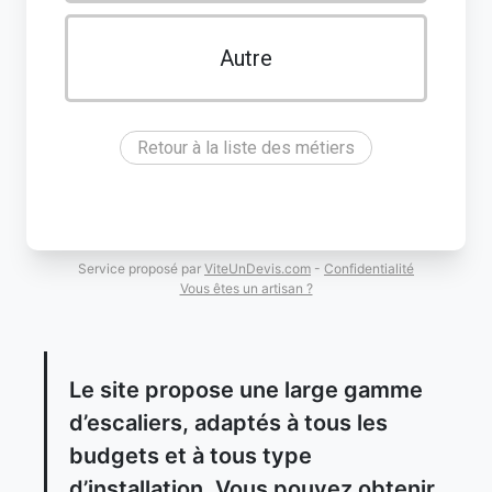
Autre
Retour à la liste des métiers
Service proposé par
ViteUnDevis.com
-
Confidentialité
Vous êtes un artisan ?
Le site propose une large gamme
d’escaliers, adaptés à tous les
budgets et à tous type
d’installation. Vous pouvez obtenir