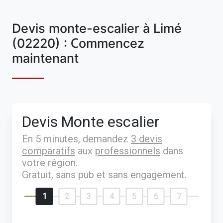
Devis monte-escalier à Limé
(02220) : Commencez
maintenant
Devis Monte escalier
En 5 minutes, demandez
3 devis
comparatifs
aux
professionnels
dans
votre région.
Gratuit, sans pub et sans engagement.
1
2
3
4
5
6
7