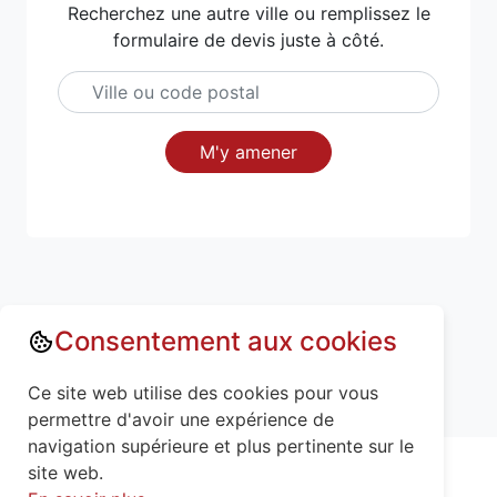
Recherchez une autre ville ou remplissez le
formulaire de devis juste à côté.
M'y amener
Consentement aux cookies
Annuaire : Monte escalier
Aisne (02)
Ce site web utilise des cookies pour vous
Limé (02220)
permettre d'avoir une expérience de
navigation supérieure et plus pertinente sur le
site web.