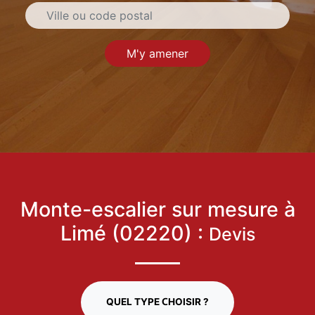
M'y amener
Monte-escalier sur mesure à
Limé (02220) :
Devis
QUEL TYPE CHOISIR ?