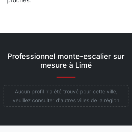
proches.
Professionnel monte-escalier sur
mesure à Limé
Aucun profil n'a été trouvé pour cette ville,
veuillez consulter d'autres villes de la région