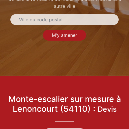
autre ville
M'y amener
Monte-escalier sur mesure à
Lenoncourt (54110) :
Devis