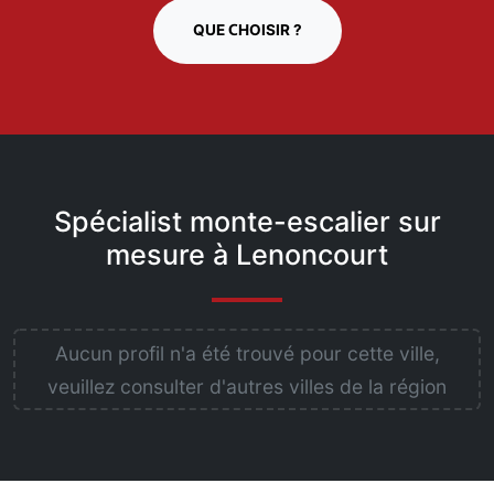
QUE CHOISIR ?
Spécialist monte-escalier sur
mesure à Lenoncourt
Aucun profil n'a été trouvé pour cette ville,
veuillez consulter d'autres villes de la région