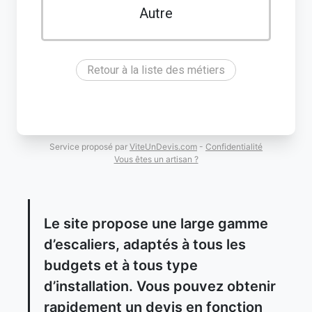
Autre
Retour à la liste des métiers
Service proposé par
ViteUnDevis.com
-
Confidentialité
Vous êtes un artisan ?
Le site propose une large gamme
d’escaliers, adaptés à tous les
budgets et à tous type
d’installation. Vous pouvez obtenir
rapidement un devis en fonction