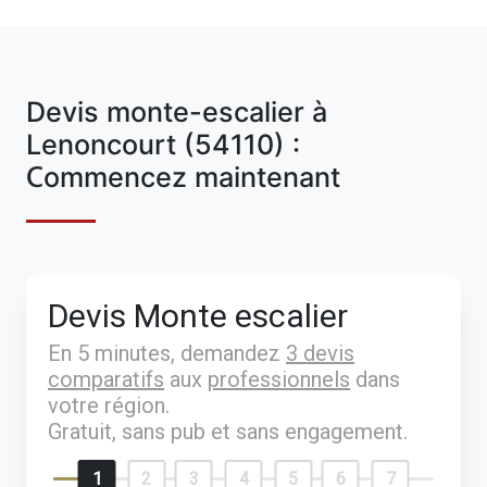
Devis monte-escalier à
Lenoncourt (54110) :
Commencez maintenant
Devis Monte escalier
En 5 minutes, demandez
3 devis
comparatifs
aux
professionnels
dans
votre région.
Gratuit, sans pub et sans engagement.
1
2
3
4
5
6
7