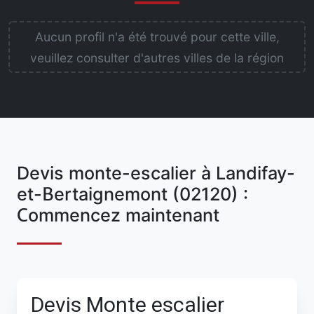
Aucun profil n'a été trouvé pour cette ville,
veuillez consulter d'autres villes de la région
Devis monte-escalier à Landifay-
et-Bertaignemont (02120) :
Commencez maintenant
Devis Monte escalier