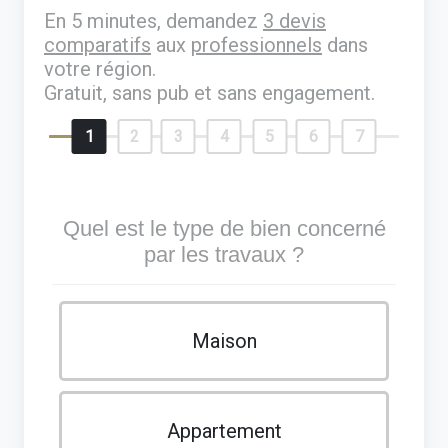
En 5 minutes, demandez
3 devis
comparatifs
aux
professionnels
dans
votre région.
Gratuit, sans pub et sans engagement.
1
2
3
4
5
6
7
Quel est le type de bien concerné
par les travaux ?
Maison
Appartement