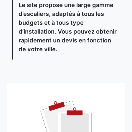
Le site propose une large gamme
d’escaliers, adaptés à tous les
budgets et à tous type
d’installation. Vous pouvez obtenir
rapidement un devis en fonction
de votre ville.