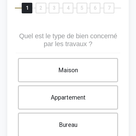
1
2
3
4
5
6
7
Quel est le type de bien concerné
par les travaux ?
Maison
Appartement
Bureau