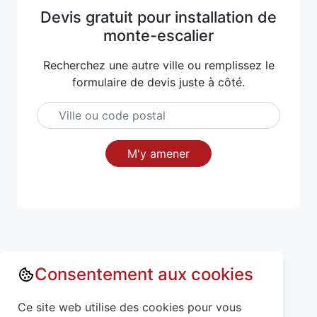
Devis gratuit pour installation de
monte-escalier
Recherchez une autre ville ou remplissez le
formulaire de devis juste à côté.
M'y amener
Consentement aux cookies
Annuaire : Monte escalier
Mayenne (53)
Ce site web utilise des cookies pour vous