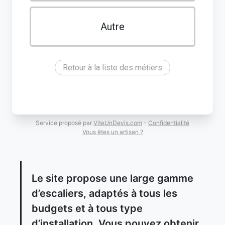
Autre
Retour à la liste des métiers
Service proposé par
ViteUnDevis.com
-
Confidentialité
Vous êtes un artisan ?
Le site propose une large gamme
d’escaliers, adaptés à tous les
budgets et à tous type
d’installation. Vous pouvez obtenir