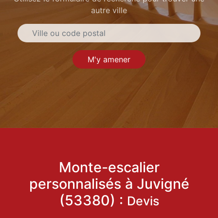
autre ville
M'y amener
Monte-escalier
personnalisés à Juvigné
(53380) :
Devis