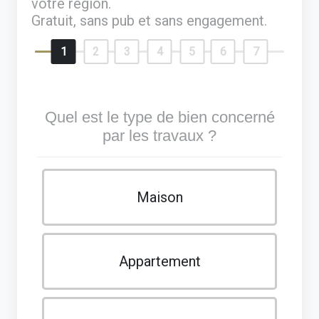
votre région.
Gratuit, sans pub et sans engagement.
1
2
3
4
5
6
7
Quel est le type de bien concerné
par les travaux ?
Maison
Appartement