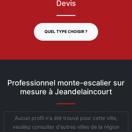
Devis
QUEL TYPE CHOISIR ?
Professionnel monte-escalier sur
mesure à Jeandelaincourt
Aucun profil n'a été trouvé pour cette ville,
veuillez consulter d'autres villes de la région