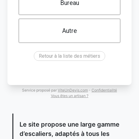
Bureau
Autre
Retour à la liste des métiers
Service proposé par
ViteUnDevis.com
-
Confidentialité
Vous êtes un artisan ?
Le site propose une large gamme
d’escaliers, adaptés à tous les