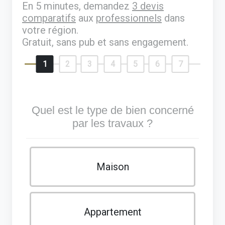
En 5 minutes, demandez
3 devis
comparatifs
aux
professionnels
dans
votre région.
Gratuit, sans pub et sans engagement.
1
2
3
4
5
6
7
Quel est le type de bien concerné
par les travaux ?
Maison
Appartement