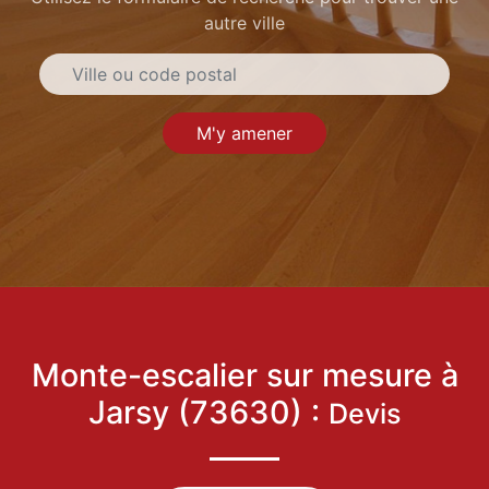
autre ville
M'y amener
Monte-escalier sur mesure à
Jarsy (73630) :
Devis