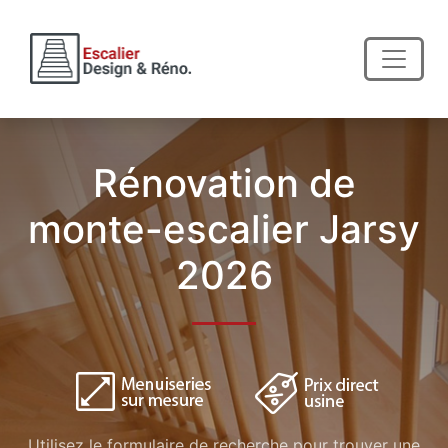
Rénovation de
monte-escalier Jarsy
2026
Utilisez le formulaire de recherche pour trouver une