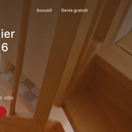
Accueil
Devis gratuit
ier
26
 ville