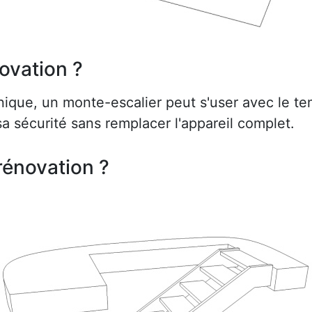
ovation ?
ue, un monte-escalier peut s'user avec le te
a sécurité sans remplacer l'appareil complet.
rénovation ?