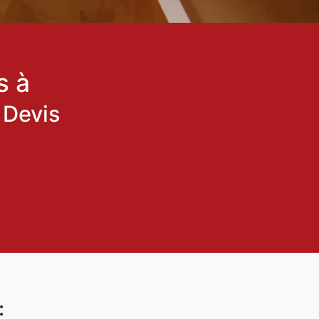
s à
:
Devis
: