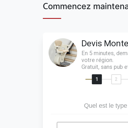
Commencez maintena
Devis Monte
En 5 minutes, de
votre région.
Gratuit, sans pub 
1
2
Quel est le type