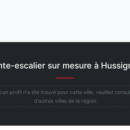
nte-escalier sur mesure à Huss
un profil n'a été trouvé pour cette ville, veuillez consu
d'autres villes de la région