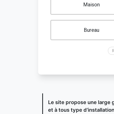
Maison
Bureau
R
Le site propose une large 
et à tous type d’installat