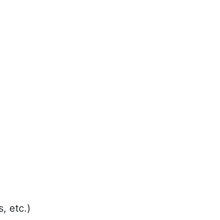
, etc.)