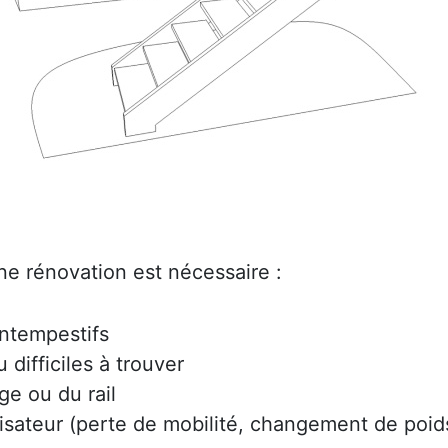
ne rénovation est nécessaire :
intempestifs
difficiles à trouver
ge ou du rail
lisateur (perte de mobilité, changement de poids